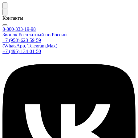
Контакты
8-800-333-19-98
Звонок бесплатный по России
+7 (958) 623-59-59
(WhatsApp, Telegram,Max)
+7 (495) 134-01-50