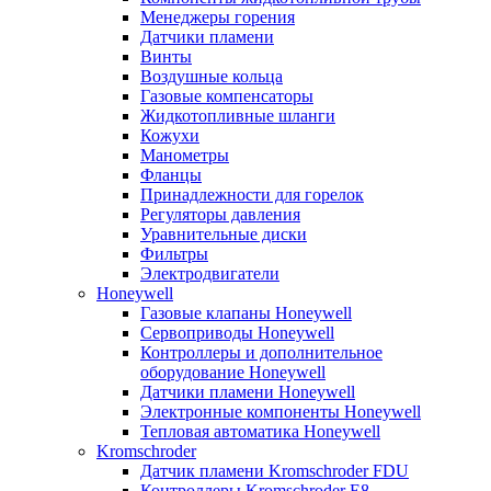
Менеджеры горения
Датчики пламени
Винты
Воздушные кольца
Газовые компенсаторы
Жидкотопливные шланги
Кожухи
Манометры
Фланцы
Принадлежности для горелок
Регуляторы давления
Уравнительные диски
Фильтры
Электродвигатели
Honeywell
Газовые клапаны Honeywell
Сервоприводы Honeywell
Контроллеры и дополнительное
оборудование Honeywell
Датчики пламени Honeywell
Электронные компоненты Honeywell
Тепловая автоматика Honeywell
Kromschroder
Датчик пламени Kromschroder FDU
Контроллеры Kromschroder E8