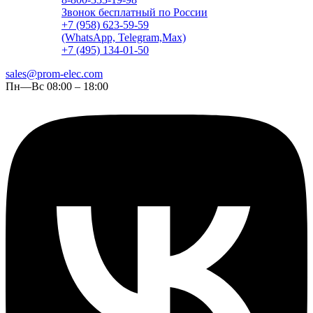
Звонок бесплатный по России
+7 (958) 623-59-59
(WhatsApp, Telegram,Max)
+7 (495) 134-01-50
sales@prom-elec.com
Пн—Вс 08:00 – 18:00