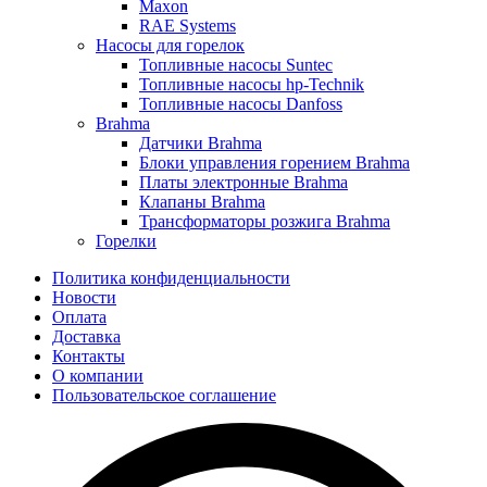
Maxon
RAE Systems
Насосы для горелок
Топливные насосы Suntec
Топливные насосы hp-Technik
Топливные насосы Danfoss
Brahma
Датчики Brahma
Блоки управления горением Brahma
Платы электронные Brahma
Клапаны Brahma
Трансформаторы розжига Brahma
Горелки
Политика конфиденциальности
Новости
Оплата
Доставка
Контакты
О компании
Пользовательское соглашение