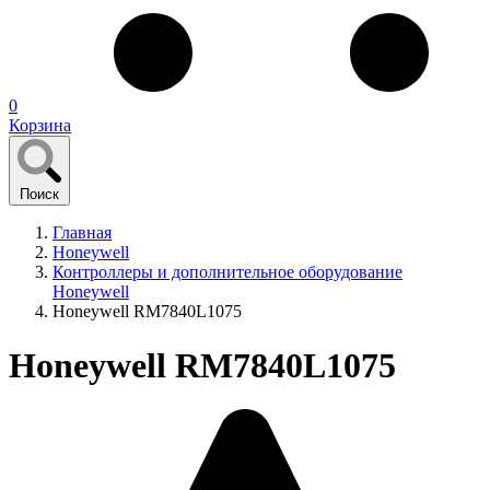
0
Корзина
Поиск
Главная
Honeywell
Контроллеры и дополнительное оборудование
Honeywell
Honeywell RM7840L1075
Honeywell RM7840L1075