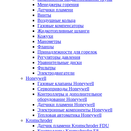
Менеджеры горения
Датчики пламени
Винты
Воздушные кольца
Газовые компенсаторы
Жидкотопливные шланги
Кожухи
Манометры
Фланцы
Принадлежности для горелок
Регуляторы давления
Уравнительные диски
Фильтры
Электродвигатели
Honeywell
Газовые клапаны Honeywell
Сервоприводы Honeywell
Контроллеры и дополнительное
оборудование Honeywell
Датчики пламени Honeywell
Электронные компоненты Honeywell
Тепловая автоматика Honeywell
Kromschroder
Датчик пламени Kromschroder FDU
Контроллеры Kromschroder E8