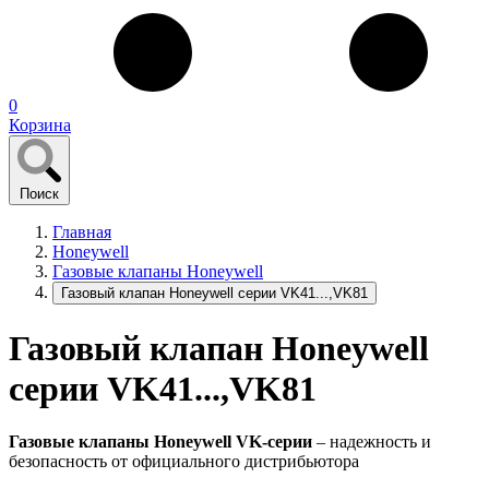
0
Корзина
Поиск
Главная
Honeywell
Газовые клапаны Honeywell
Газовый клапан Honeywell серии VK41...,VK81
Газовый клапан Honeywell
серии VK41...,VK81
Газовые клапаны Honeywell VK-серии
– надежность и
безопасность от официального дистрибьютора