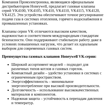
Компания Промэлектроника, являющаяся официальным
дистрибьютором Honeywell, предлагает газовые клапаны
серий VK4100, VK4105, VK410, VK4110, VK4115, VK4120,
VK4125. Эти устройства обеспечивают точное регулирование
подачи газа в системах отопления, горячего водоснабжения и
промышленных установках.
Клапаны серии VK отличаются высоким качеством,
надежностью и соответствием международным стандартам
безопасности. Они поддерживают стабильную работу даже в
условиях повышенных нагрузок, что делает их идеальным
выбором для современных газовых систем.
Преимущества газовых клапанов Honeywell VK-серии:
Широкий ассортимент моделей – подходит для
различных типов котлов и газовых горелок.
Компактный дизайн – удобство установки в системах с
ограниченным пространством.
Энергоэффективность – минимальное
энергопотребление при высокой производительности.
Долговечность – использование высококачественных
материалов и компонентов.
Надежная защита – устойчивость к перепадам давления
и температур.