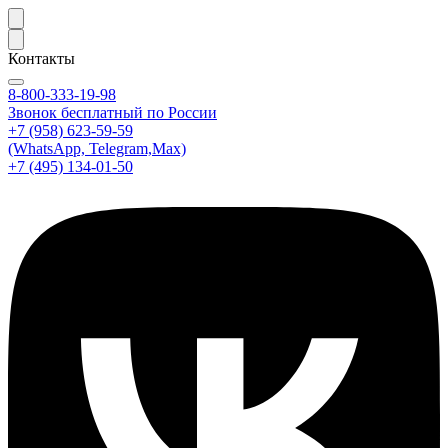
Контакты
8-800-333-19-98
Звонок бесплатный по России
+7 (958) 623-59-59
(WhatsApp, Telegram,Max)
+7 (495) 134-01-50