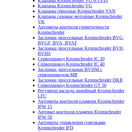
Клапаны Kromschroder VG 6-15/10
Клапаны Kromschroder VG
Клапаны сбросные Kromschroder VAN
Клапаны газовые моторные Kromschroder
VK
Автоматы контроля герметичности
Kromschroder
Заслонки дроссельные Kromschroder BVG,
BVGF, BVA, BVAF
Заслонки дроссельные Kromschroder BVH,
BVHS
Сервопривод Kromschroder IC 20
Сервопривод Kromschroder IC 40
Заслонки дроссельные BVHM с
сервоприводом МВ
Заслонки дроссельные Kromschroder DKR
Cервопривод Kromschroder GT 50
Регулятор расхода линейный Kromschroder
LFC
Автоматы контроля пламени Kromschroder
IFW 15
Автомат контроля пламени Kromschroder
IFW 50
Автоматы управления горелками
Kromschroder IFD