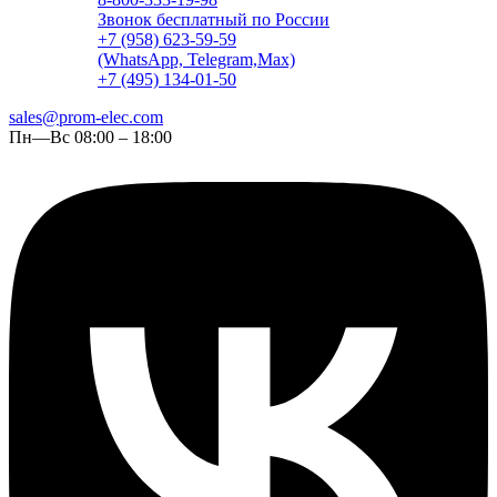
Звонок бесплатный по России
+7 (958) 623-59-59
(WhatsApp, Telegram,Max)
+7 (495) 134-01-50
sales@prom-elec.com
Пн—Вс 08:00 – 18:00