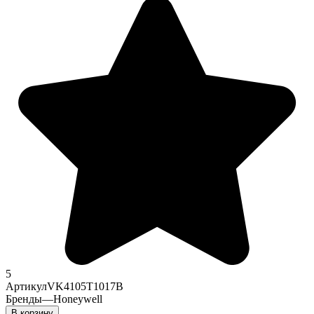
5
Артикул
VK4105T1017B
Бренды
—
Honeywell
В корзину