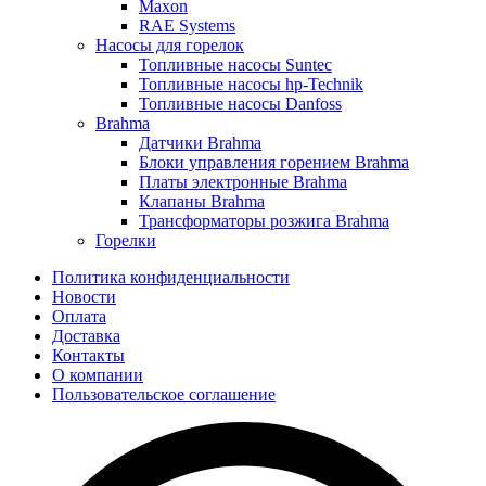
Maxon
RAE Systems
Насосы для горелок
Топливные насосы Suntec
Топливные насосы hp-Technik
Топливные насосы Danfoss
Brahma
Датчики Brahma
Блоки управления горением Brahma
Платы электронные Brahma
Клапаны Brahma
Трансформаторы розжига Brahma
Горелки
Политика конфиденциальности
Новости
Оплата
Доставка
Контакты
О компании
Пользовательское соглашение