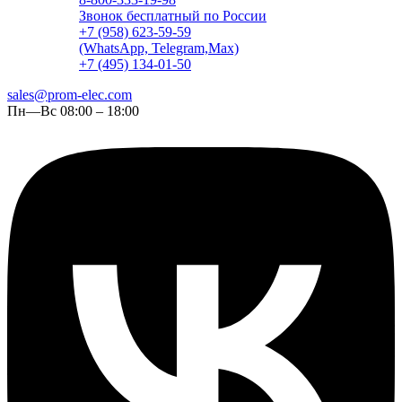
Звонок бесплатный по России
+7 (958) 623-59-59
(WhatsApp, Telegram,Max)
+7 (495) 134-01-50
sales@prom-elec.com
Пн—Вс 08:00 – 18:00