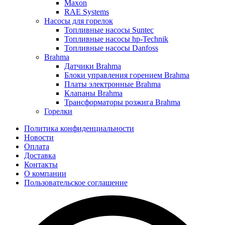
Maxon
RAE Systems
Насосы для горелок
Топливные насосы Suntec
Топливные насосы hp-Technik
Топливные насосы Danfoss
Brahma
Датчики Brahma
Блоки управления горением Brahma
Платы электронные Brahma
Клапаны Brahma
Трансформаторы розжига Brahma
Горелки
Политика конфиденциальности
Новости
Оплата
Доставка
Контакты
О компании
Пользовательское соглашение