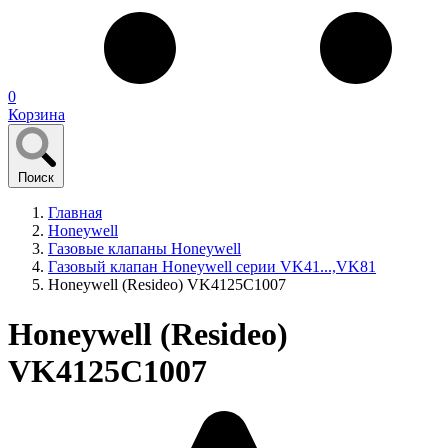
0
Корзина
Поиск
Главная
Honeywell
Газовые клапаны Honeywell
Газовый клапан Honeywell серии VK41...,VK81
Honeywell (Resideo) VK4125C1007
Honeywell (Resideo)
VK4125C1007