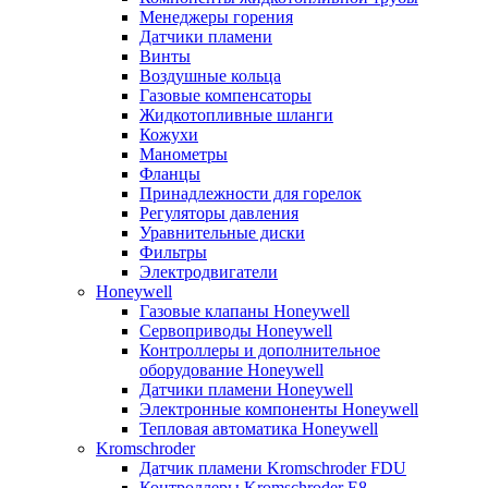
Менеджеры горения
Датчики пламени
Винты
Воздушные кольца
Газовые компенсаторы
Жидкотопливные шланги
Кожухи
Манометры
Фланцы
Принадлежности для горелок
Регуляторы давления
Уравнительные диски
Фильтры
Электродвигатели
Honeywell
Газовые клапаны Honeywell
Сервоприводы Honeywell
Контроллеры и дополнительное
оборудование Honeywell
Датчики пламени Honeywell
Электронные компоненты Honeywell
Тепловая автоматика Honeywell
Kromschroder
Датчик пламени Kromschroder FDU
Контроллеры Kromschroder E8