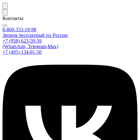
Контакты
8-800-333-19-98
Звонок бесплатный по России
+7 (958) 623-59-59
(WhatsApp, Telegram,Max)
+7 (495) 134-01-50