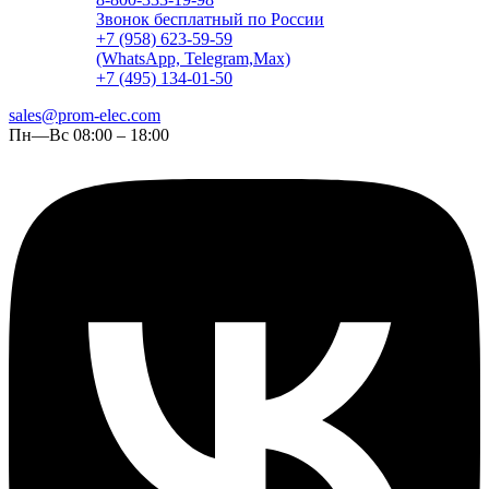
Звонок бесплатный по России
+7 (958) 623-59-59
(WhatsApp, Telegram,Max)
+7 (495) 134-01-50
sales@prom-elec.com
Пн—Вс 08:00 – 18:00