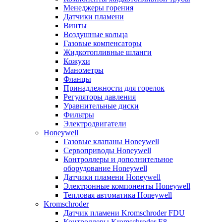
Менеджеры горения
Датчики пламени
Винты
Воздушные кольца
Газовые компенсаторы
Жидкотопливные шланги
Кожухи
Манометры
Фланцы
Принадлежности для горелок
Регуляторы давления
Уравнительные диски
Фильтры
Электродвигатели
Honeywell
Газовые клапаны Honeywell
Сервоприводы Honeywell
Контроллеры и дополнительное
оборудование Honeywell
Датчики пламени Honeywell
Электронные компоненты Honeywell
Тепловая автоматика Honeywell
Kromschroder
Датчик пламени Kromschroder FDU
Контроллеры Kromschroder E8