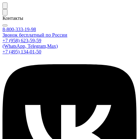
Контакты
8-800-333-19-98
Звонок бесплатный по России
+7 (958) 623-59-59
(WhatsApp, Telegram,Max)
+7 (495) 134-01-50