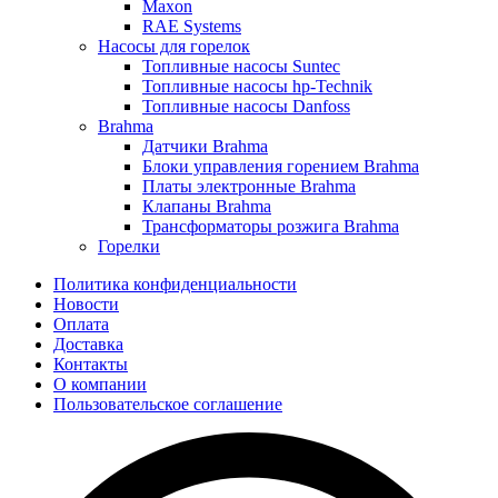
Maxon
RAE Systems
Насосы для горелок
Топливные насосы Suntec
Топливные насосы hp-Technik
Топливные насосы Danfoss
Brahma
Датчики Brahma
Блоки управления горением Brahma
Платы электронные Brahma
Клапаны Brahma
Трансформаторы розжига Brahma
Горелки
Политика конфиденциальности
Новости
Оплата
Доставка
Контакты
О компании
Пользовательское соглашение