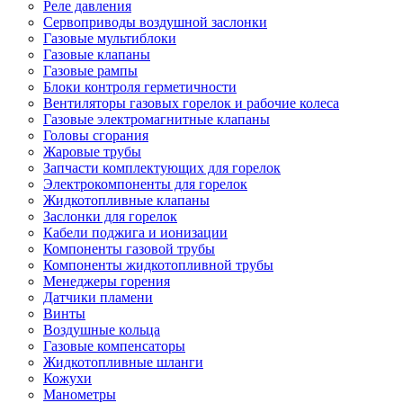
Реле давления
Сервоприводы воздушной заслонки
Газовые мультиблоки
Газовые клапаны
Газовые рампы
Блоки контроля герметичности
Вентиляторы газовых горелок и рабочие колеса
Газовые электромагнитные клапаны
Головы сгорания
Жаровые трубы
Запчасти комплектующих для горелок
Электрокомпоненты для горелок
Жидкотопливные клапаны
Заслонки для горелок
Кабели поджига и ионизации
Компоненты газовой трубы
Компоненты жидкотопливной трубы
Менеджеры горения
Датчики пламени
Винты
Воздушные кольца
Газовые компенсаторы
Жидкотопливные шланги
Кожухи
Манометры