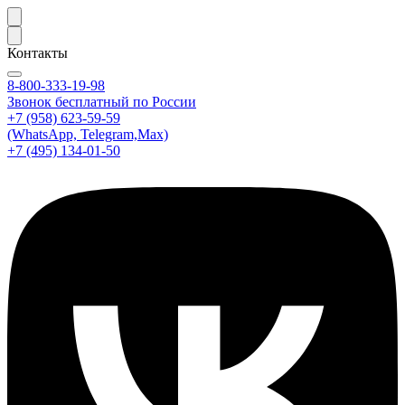
Контакты
8-800-333-19-98
Звонок бесплатный по России
+7 (958) 623-59-59
(WhatsApp, Telegram,Max)
+7 (495) 134-01-50