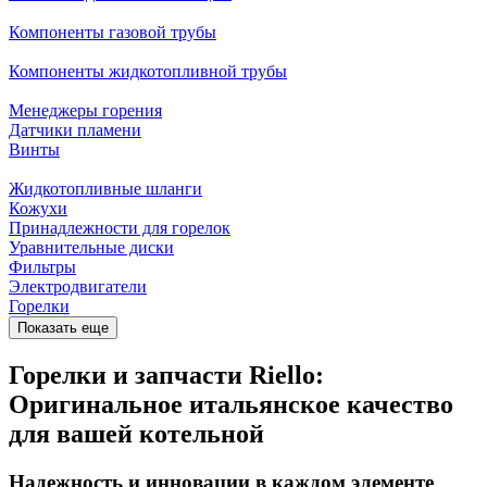
Компоненты газовой трубы
Компоненты жидкотопливной трубы
Менеджеры горения
Датчики пламени
Винты
Жидкотопливные шланги
Кожухи
Принадлежности для горелок
Уравнительные диски
Фильтры
Электродвигатели
Горелки
Показать еще
Горелки и запчасти Riello:
Оригинальное итальянское качество
для вашей котельной
Надежность и инновации в каждом элементе