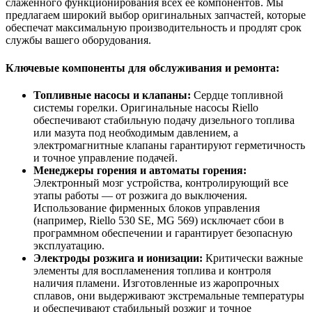
слаженного функционирования всех ее компонентов. Мы
предлагаем широкий выбор оригинальных запчастей, которые
обеспечат максимальную производительность и продлят срок
службы вашего оборудования.
Ключевые компоненты для обслуживания и ремонта:
Топливные насосы и клапаны:
Сердце топливной
системы горелки. Оригинальные насосы Riello
обеспечивают стабильную подачу дизельного топлива
или мазута под необходимым давлением, а
электромагнитные клапаны гарантируют герметичность
и точное управление подачей.
Менеджеры горения и автоматы горения:
Электронный мозг устройства, контролирующий все
этапы работы — от розжига до выключения.
Использование фирменных блоков управления
(например, Riello 530 SE, MG 569) исключает сбои в
программном обеспечении и гарантирует безопасную
эксплуатацию.
Электроды розжига и ионизации:
Критически важные
элементы для воспламенения топлива и контроля
наличия пламени. Изготовленные из жаропрочных
сплавов, они выдерживают экстремальные температуры
и обеспечивают стабильный розжиг и точное