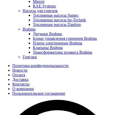
Maxon
RAE Systems
Насосы для горелок
Топливные насосы Suntec
Топливные насосы hp-Technik
Топливные насосы Danfoss
Brahma
Датчики Brahma
Блоки управления горением Brahma
Платы электронные Brahma
Клапаны Brahma
Трансформаторы розжига Brahma
Горелки
Политика конфиденциальности
Новости
Оплата
Доставка
Контакты
О компании
Пользовательское соглашение