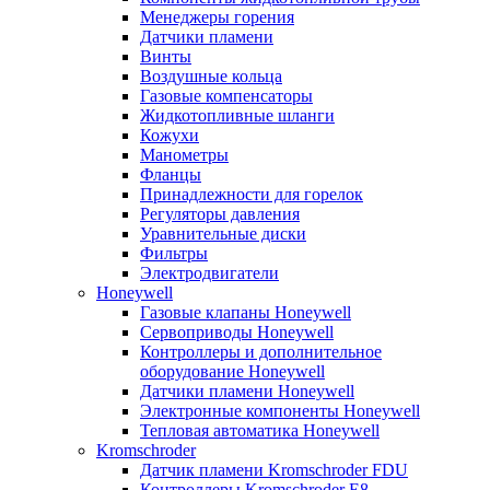
Менеджеры горения
Датчики пламени
Винты
Воздушные кольца
Газовые компенсаторы
Жидкотопливные шланги
Кожухи
Манометры
Фланцы
Принадлежности для горелок
Регуляторы давления
Уравнительные диски
Фильтры
Электродвигатели
Honeywell
Газовые клапаны Honeywell
Сервоприводы Honeywell
Контроллеры и дополнительное
оборудование Honeywell
Датчики пламени Honeywell
Электронные компоненты Honeywell
Тепловая автоматика Honeywell
Kromschroder
Датчик пламени Kromschroder FDU
Контроллеры Kromschroder E8