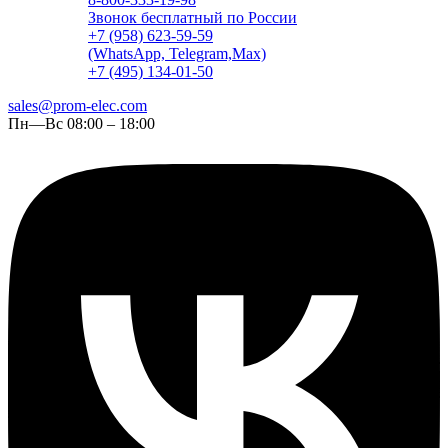
Звонок бесплатный по России
+7 (958) 623-59-59
(WhatsApp, Telegram,Max)
+7 (495) 134-01-50
sales@prom-elec.com
Пн—Вс 08:00 – 18:00