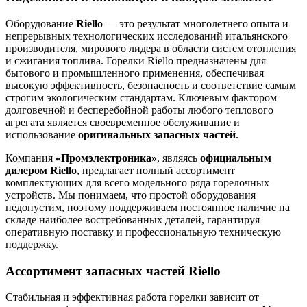
Оборудование
Riello
— это результат многолетнего опыта и
непрерывных технологических исследований итальянского
производителя, мирового лидера в области систем отопления
и сжигания топлива. Горелки Riello предназначены для
бытового и промышленного применения, обеспечивая
высокую эффективность, безопасность и соответствие самым
строгим экологическим стандартам. Ключевым фактором
долговечной и бесперебойной работы любого теплового
агрегата является своевременное обслуживание и
использование
оригинальных запасных частей
.
Компания
«Промэлектроника»
, являясь
официальным
дилером Riello
, предлагает полный ассортимент
комплектующих для всего модельного ряда горелочных
устройств. Мы понимаем, что простой оборудования
недопустим, поэтому поддерживаем постоянное наличие на
складе наиболее востребованных деталей, гарантируя
оперативную поставку и профессиональную техническую
поддержку.
Ассортимент запасных частей Riello
Стабильная и эффективная работа горелки зависит от