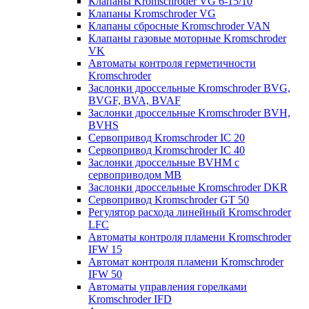
Клапаны Kromschroder VG 6-15/10
Клапаны Kromschroder VG
Клапаны сбросные Kromschroder VAN
Клапаны газовые моторные Kromschroder
VK
Автоматы контроля герметичности
Kromschroder
Заслонки дроссельные Kromschroder BVG,
BVGF, BVA, BVAF
Заслонки дроссельные Kromschroder BVH,
BVHS
Сервопривод Kromschroder IC 20
Сервопривод Kromschroder IC 40
Заслонки дроссельные BVHM с
сервоприводом МВ
Заслонки дроссельные Kromschroder DKR
Cервопривод Kromschroder GT 50
Регулятор расхода линейный Kromschroder
LFC
Автоматы контроля пламени Kromschroder
IFW 15
Автомат контроля пламени Kromschroder
IFW 50
Автоматы управления горелками
Kromschroder IFD