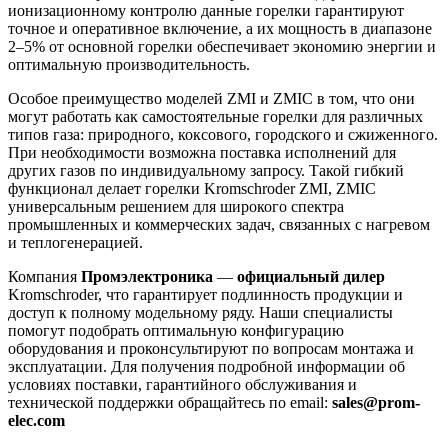
ионизационному контролю данные горелки гарантируют
точное и оперативное включение, а их мощность в диапазоне
2–5% от основной горелки обеспечивает экономию энергии и
оптимальную производительность.
Особое преимущество моделей ZMI и ZMIC в том, что они
могут работать как самостоятельные горелки для различных
типов газа: природного, коксового, городского и сжиженного.
При необходимости возможна поставка исполнений для
других газов по индивидуальному запросу. Такой гибкий
функционал делает горелки Kromschroder ZMI, ZMIC
универсальным решением для широкого спектра
промышленных и коммерческих задач, связанных с нагревом
и теплогенерацией.
Компания
Промэлектроника
—
официальный дилер
Kromschroder, что гарантирует подлинность продукции и
доступ к полному модельному ряду. Наши специалисты
помогут подобрать оптимальную конфигурацию
оборудования и проконсультируют по вопросам монтажа и
эксплуатации. Для получения подробной информации об
условиях поставки, гарантийного обслуживания и
технической поддержки обращайтесь по email:
sales@prom-
elec.com