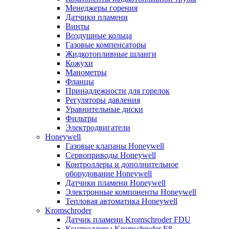
Менеджеры горения
Датчики пламени
Винты
Воздушные кольца
Газовые компенсаторы
Жидкотопливные шланги
Кожухи
Манометры
Фланцы
Принадлежности для горелок
Регуляторы давления
Уравнительные диски
Фильтры
Электродвигатели
Honeywell
Газовые клапаны Honeywell
Сервоприводы Honeywell
Контроллеры и дополнительное
оборудование Honeywell
Датчики пламени Honeywell
Электронные компоненты Honeywell
Тепловая автоматика Honeywell
Kromschroder
Датчик пламени Kromschroder FDU
Контроллеры Kromschroder E8