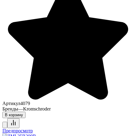
Артикул
4079
Бренды
—
Kromschroder
В корзину
Предпросмотр