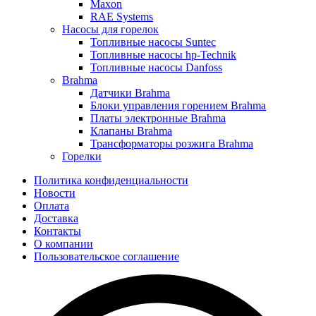
Maxon
RAE Systems
Насосы для горелок
Топливные насосы Suntec
Топливные насосы hp-Technik
Топливные насосы Danfoss
Brahma
Датчики Brahma
Блоки управления горением Brahma
Платы электронные Brahma
Клапаны Brahma
Трансформаторы розжига Brahma
Горелки
Политика конфиденциальности
Новости
Оплата
Доставка
Контакты
О компании
Пользовательское соглашение