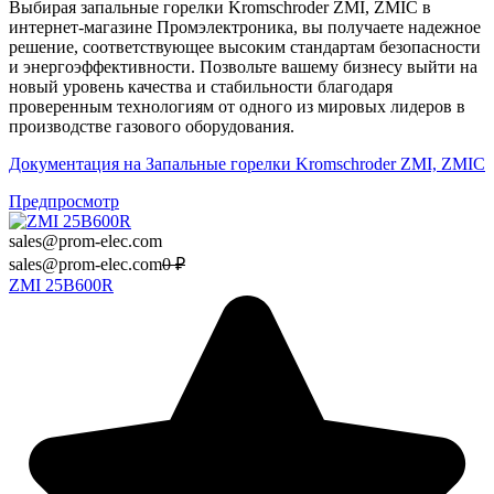
Выбирая запальные горелки Kromschroder ZMI, ZMIC в
интернет-магазине Промэлектроника, вы получаете надежное
решение, соответствующее высоким стандартам безопасности
и энергоэффективности. Позвольте вашему бизнесу выйти на
новый уровень качества и стабильности благодаря
проверенным технологиям от одного из мировых лидеров в
производстве газового оборудования.
Документация на Запальные горелки Kromschroder ZМI, ZMIC
Предпросмотр
sales@prom-elec.com
sales@prom-elec.com
0
₽
ZMI 25B600R