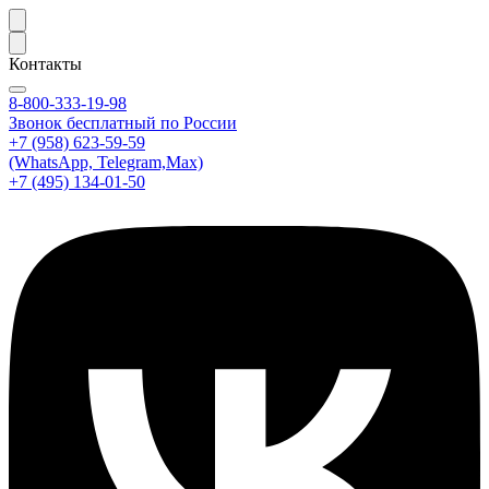
Контакты
8-800-333-19-98
Звонок бесплатный по России
+7 (958) 623-59-59
(WhatsApp, Telegram,Max)
+7 (495) 134-01-50