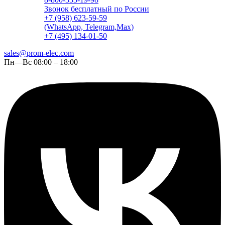
Звонок бесплатный по России
+7 (958) 623-59-59
(WhatsApp, Telegram,Max)
+7 (495) 134-01-50
sales@prom-elec.com
Пн—Вс 08:00 – 18:00