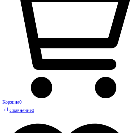
Корзина
0
Сравнение
0