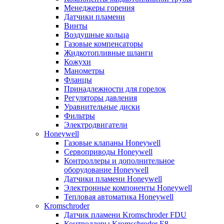
Менеджеры горения
Датчики пламени
Винты
Воздушные кольца
Газовые компенсаторы
Жидкотопливные шланги
Кожухи
Манометры
Фланцы
Принадлежности для горелок
Регуляторы давления
Уравнительные диски
Фильтры
Электродвигатели
Honeywell
Газовые клапаны Honeywell
Сервоприводы Honeywell
Контроллеры и дополнительное
оборудование Honeywell
Датчики пламени Honeywell
Электронные компоненты Honeywell
Тепловая автоматика Honeywell
Kromschroder
Датчик пламени Kromschroder FDU
Контроллеры Kromschroder E8