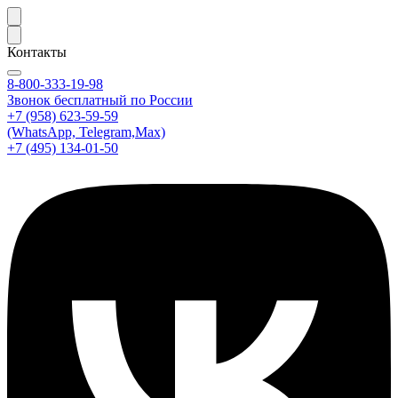
Контакты
8-800-333-19-98
Звонок бесплатный по России
+7 (958) 623-59-59
(WhatsApp, Telegram,Max)
+7 (495) 134-01-50