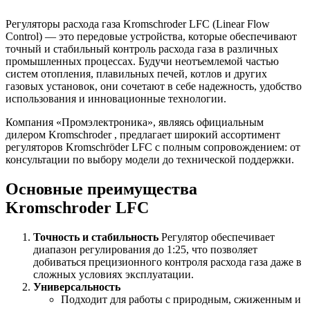
Регуляторы расхода газа Kromschroder LFC (Linear Flow
Control) — это передовые устройства, которые обеспечивают
точный и стабильный контроль расхода газа в различных
промышленных процессах. Будучи неотъемлемой частью
систем отопления, плавильных печей, котлов и других
газовых установок, они сочетают в себе надежность, удобство
использования и инновационные технологии.
Компания «Промэлектроника», являясь официальным
дилером Kromschroder , предлагает широкий ассортимент
регуляторов Kromschröder LFC с полным сопровождением: от
консультации по выбору модели до технической поддержки.
Основные преимущества
Kromschroder LFC
Точность и стабильность
Регулятор обеспечивает
диапазон регулирования до 1:25, что позволяет
добиваться прецизионного контроля расхода газа даже в
сложных условиях эксплуатации.
Универсальность
Подходит для работы с природным, сжиженным и