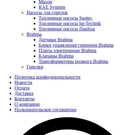
Maxon
RAE Systems
Насосы для горелок
Топливные насосы Suntec
Топливные насосы hp-Technik
Топливные насосы Danfoss
Brahma
Датчики Brahma
Блоки управления горением Brahma
Платы электронные Brahma
Клапаны Brahma
Трансформаторы розжига Brahma
Горелки
Политика конфиденциальности
Новости
Оплата
Доставка
Контакты
О компании
Пользовательское соглашение