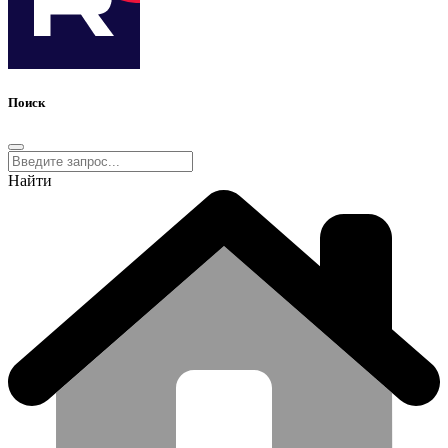
Поиск
Найти