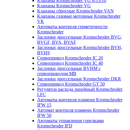
Клапаны Kromschroder VG 6-15/10
Клапаны Kromschroder VG
Клапаны сбросные Kromschroder VAN
Клапаны газовые моторные Kromschroder
VK
Автоматы контроля герметичности
Kromschroder
Заслонки дроссельные Kromschroder BVG,
BVGF, BVA, BVAF
Заслонки дроссельные Kromschroder BVH,
BVHS
Сервопривод Kromschroder IC 20
Сервопривод Kromschroder IC 40
Заслонки дроссельные BVHM с
сервоприводом МВ
Заслонки дроссельные Kromschroder DKR
Cервопривод Kromschroder GT 50
Регулятор расхода линейный Kromschroder
LFC
Автоматы контроля пламени Kromschroder
IFW 15
Автомат контроля пламени Kromschroder
IFW 50
Автоматы управления горелками
Kromschroder IFD