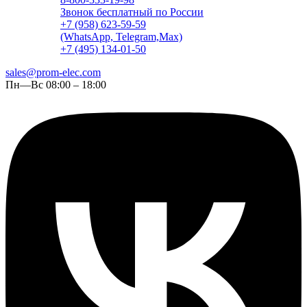
Звонок бесплатный по России
+7 (958) 623-59-59
(WhatsApp, Telegram,Max)
+7 (495) 134-01-50
sales@prom-elec.com
Пн—Вс 08:00 – 18:00