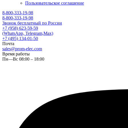
Пользовательское соглашение
8-800-333-19-98
8-800-333-19-98
Звонок бесплатный по России
+7 (958) 623-59-59
(WhatsApp, Telegram,Max)
+7 (495) 134-01-50
Почта
sales@prom-elec.com
Время работы
Пн—Вс 08:00 – 18:00