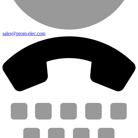
sales@prom-elec.com