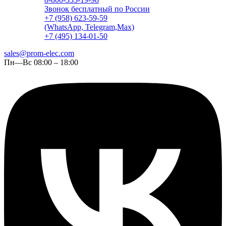
Звонок бесплатный по России
+7 (958) 623-59-59
(WhatsApp, Telegram,Max)
+7 (495) 134-01-50
sales@prom-elec.com
Пн—Вс 08:00 – 18:00