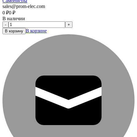
Самописцы
sales@prom-elec.com
0
₽
0
₽
В наличии
-
+
В корзине
В корзину