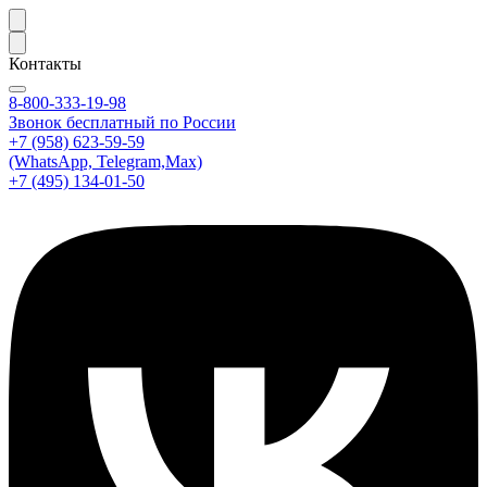
Контакты
8-800-333-19-98
Звонок бесплатный по России
+7 (958) 623-59-59
(WhatsApp, Telegram,Max)
+7 (495) 134-01-50