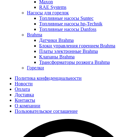
Maxon
RAE Systems
Насосы для горелок
Топливные насосы Suntec
Топливные насосы hp-Technik
Топливные насосы Danfoss
Brahma
Датчики Brahma
Блоки управления горением Brahma
Платы электронные Brahma
Клапаны Brahma
Трансформаторы розжига Brahma
Горелки
Политика конфиденциальности
Новости
Оплата
Доставка
Контакты
О компании
Пользовательское соглашение