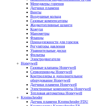
Менеджеры горения
Датчики пламени
Винты
Воздушные кольца
Газовые компенсаторы
Жидкотопливные шланги
Кожухи
Манометры
Фланцы
Принадлежности для горелок
Регуляторы давления
Уравнительные диски
Фильтры
Электродвигатели
Honeywell
Газовые клапаны Honeywell
Сервоприводы Honeywell
Контроллеры и дополнительное
оборудование Honeywell
Датчики пламени Honeywell
Электронные компоненты Honeywell
Тепловая автоматика Honeywell
Kromschroder
Датчик пламени Kromschroder FDU
Контроллеры Kromschroder E8