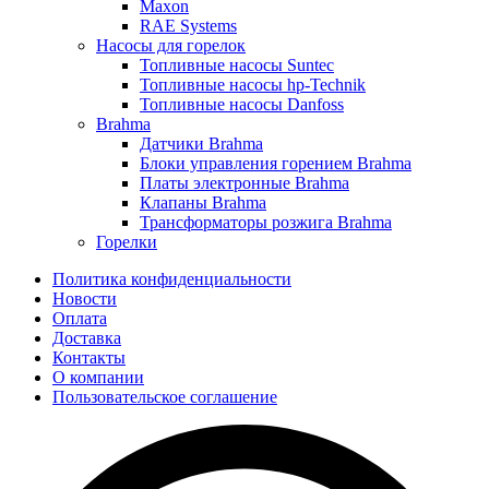
Maxon
RAE Systems
Насосы для горелок
Топливные насосы Suntec
Топливные насосы hp-Technik
Топливные насосы Danfoss
Brahma
Датчики Brahma
Блоки управления горением Brahma
Платы электронные Brahma
Клапаны Brahma
Трансформаторы розжига Brahma
Горелки
Политика конфиденциальности
Новости
Оплата
Доставка
Контакты
О компании
Пользовательское соглашение