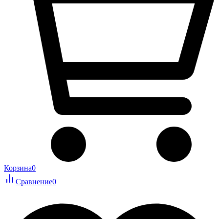
Корзина
0
Сравнение
0