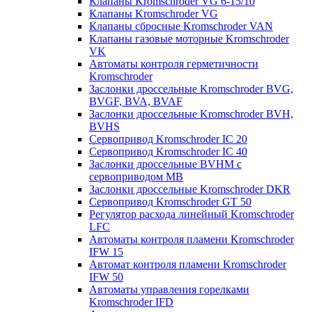
Клапаны Kromschroder VG 6-15/10
Клапаны Kromschroder VG
Клапаны сбросные Kromschroder VAN
Клапаны газовые моторные Kromschroder
VK
Автоматы контроля герметичности
Kromschroder
Заслонки дроссельные Kromschroder BVG,
BVGF, BVA, BVAF
Заслонки дроссельные Kromschroder BVH,
BVHS
Сервопривод Kromschroder IC 20
Сервопривод Kromschroder IC 40
Заслонки дроссельные BVHM с
сервоприводом МВ
Заслонки дроссельные Kromschroder DKR
Cервопривод Kromschroder GT 50
Регулятор расхода линейный Kromschroder
LFC
Автоматы контроля пламени Kromschroder
IFW 15
Автомат контроля пламени Kromschroder
IFW 50
Автоматы управления горелками
Kromschroder IFD