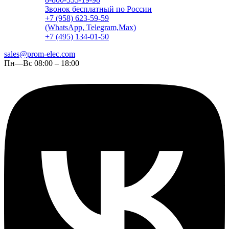
Звонок бесплатный по России
+7 (958) 623-59-59
(WhatsApp, Telegram,Max)
+7 (495) 134-01-50
sales@prom-elec.com
Пн—Вс 08:00 – 18:00