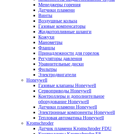
Менеджеры горения
Датчики пламени
Винты
Воздушные кольца
Газовые компенсаторы
Жидкотопливные шланги
Кожухи
Манометры
Фланцы
Принадлежности для горелок
Регуляторы давления
Уравнительные диски
Фильтры
Электродвигатели
Honeywell
Газовые клапаны Honeywell
Сервоприводы Honeywell
Контроллеры и дополнительное
оборудование Honeywell
Датчики пламени Honeywell
Электронные компоненты Honeywell
Тепловая автоматика Honeywell
Kromschroder
Датчик пламени Kromschroder FDU
Контроллеры Kromschroder E8