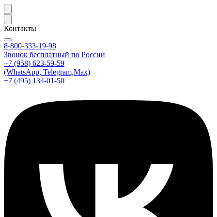
Контакты
8-800-333-19-98
Звонок бесплатный по России
+7 (958) 623-59-59
(WhatsApp, Telegram,Max)
+7 (495) 134-01-50