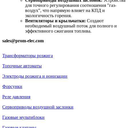
Сервоприводы воздушных заслонок:
Устройства
для точного регулирования соотношения "газ-
воздух", что напрямую влияет на КПД и
экологичность горения.
Вентиляторы и крыльчатки:
Создают
необходимый воздушный поток для полного и
эффективного сжигания топлива.
sales@prom-elec.com
Трансформаторы розжига
Топочные автоматы
Электроды розжига и ионизации
Форсунки
Реле давления
Сервоприводы воздушной заслонки
Газовые мультиблоки
Газовые клапаны