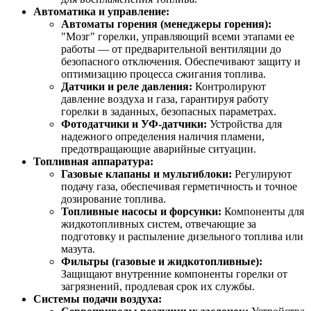
Автоматика и управление:
Автоматы горения (менеджеры горения):
"Мозг" горелки, управляющий всеми этапами ее
работы — от предварительной вентиляции до
безопасного отключения. Обеспечивают защиту и
оптимизацию процесса сжигания топлива.
Датчики и реле давления:
Контролируют
давление воздуха и газа, гарантируя работу
горелки в заданных, безопасных параметрах.
Фотодатчики и УФ-датчики:
Устройства для
надежного определения наличия пламени,
предотвращающие аварийные ситуации.
Топливная аппаратура:
Газовые клапаны и мультиблоки:
Регулируют
подачу газа, обеспечивая герметичность и точное
дозирование топлива.
Топливные насосы и форсунки:
Компоненты для
жидкотопливных систем, отвечающие за
подготовку и распыление дизельного топлива или
мазута.
Фильтры (газовые и жидкотопливные):
Защищают внутренние компоненты горелки от
загрязнений, продлевая срок их службы.
Системы подачи воздуха: