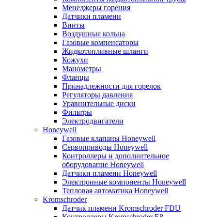
Менеджеры горения
Датчики пламени
Винты
Воздушные кольца
Газовые компенсаторы
Жидкотопливные шланги
Кожухи
Манометры
Фланцы
Принадлежности для горелок
Регуляторы давления
Уравнительные диски
Фильтры
Электродвигатели
Honeywell
Газовые клапаны Honeywell
Сервоприводы Honeywell
Контроллеры и дополнительное
оборудование Honeywell
Датчики пламени Honeywell
Электронные компоненты Honeywell
Тепловая автоматика Honeywell
Kromschroder
Датчик пламени Kromschroder FDU
Контроллеры Kromschroder E8