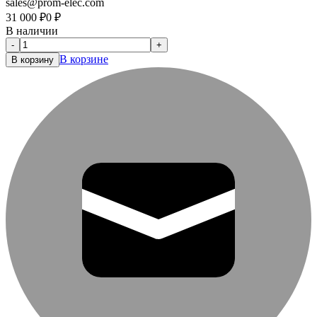
sales@prom-elec.com
31 000
₽
0
₽
В наличии
-
+
В корзине
В корзину