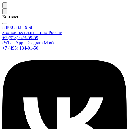
Контакты
8-800-333-19-98
Звонок бесплатный по России
+7 (958) 623-59-59
(WhatsApp, Telegram,Max)
+7 (495) 134-01-50