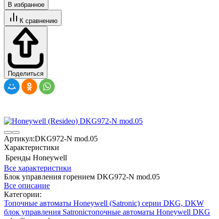
В избранное
К сравнению
Поделиться
Артикул:
DKG972-N mod.05
Характеристики
Бренды
Honeywell
Все характеристики
Блок управления горением DKG972-N mod.05
Все описание
Категории:
Топочные автоматы Honeywell (Satronic) серии DKG, DKW
блок управления Satronic
топочные автоматы Honeywell DKG