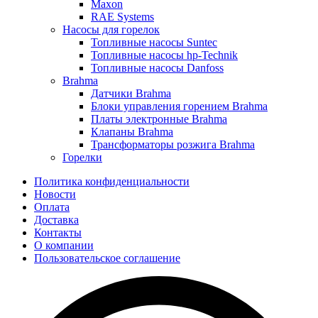
Maxon
RAE Systems
Насосы для горелок
Топливные насосы Suntec
Топливные насосы hp-Technik
Топливные насосы Danfoss
Brahma
Датчики Brahma
Блоки управления горением Brahma
Платы электронные Brahma
Клапаны Brahma
Трансформаторы розжига Brahma
Горелки
Политика конфиденциальности
Новости
Оплата
Доставка
Контакты
О компании
Пользовательское соглашение