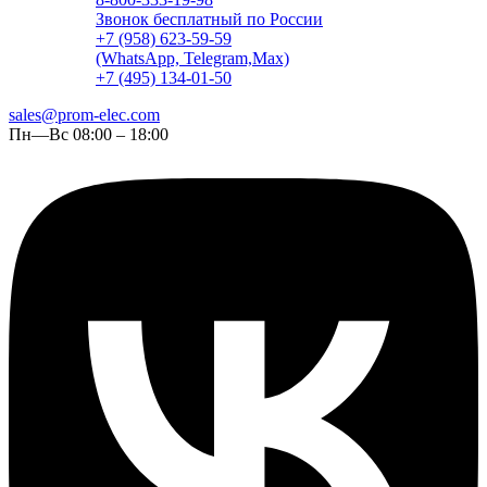
Звонок бесплатный по России
+7 (958) 623-59-59
(WhatsApp, Telegram,Max)
+7 (495) 134-01-50
sales@prom-elec.com
Пн—Вс 08:00 – 18:00