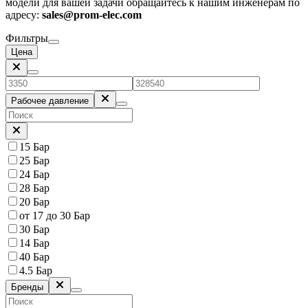
модели для вашей задачи обращайтесь к нашим инженерам по
адресу:
sales@prom-elec.com
Фильтры
Цена
Рабочее давление
15 Бар
25 Бар
24 Бар
28 Бар
20 Бар
от 17 до 30 Бар
30 Бар
14 Бар
40 Бар
4.5 Бар
Бренды