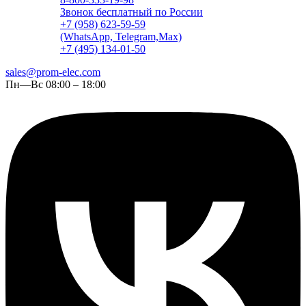
Звонок бесплатный по России
+7 (958) 623-59-59
(WhatsApp, Telegram,Max)
+7 (495) 134-01-50
sales@prom-elec.com
Пн—Вс 08:00 – 18:00