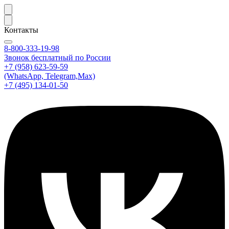
Контакты
8-800-333-19-98
Звонок бесплатный по России
+7 (958) 623-59-59
(WhatsApp, Telegram,Max)
+7 (495) 134-01-50