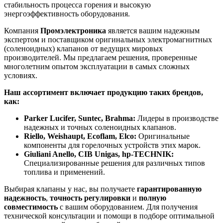
стабильность процесса горения и высокую
энергоэффективность оборудования.
Компания
Промэлектроника
является вашим надежным
экспертом и поставщиком оригинальных электромагнитных
(соленоидных) клапанов от ведущих мировых
производителей. Мы предлагаем решения, проверенные
многолетним опытом эксплуатации в самых сложных
условиях.
Наш ассортимент включает продукцию таких брендов,
как:
Parker Lucifer, Suntec, Brahma:
Лидеры в производстве
надежных и точных соленоидных клапанов.
Riello, Weishaupt, Ecoflam, Elco:
Оригинальные
компоненты для горелочных устройств этих марок.
Giuliani Anello, CIB Unigas, hp-TECHNIK:
Специализированные решения для различных типов
топлива и применений.
Выбирая клапаны у нас, вы получаете
гарантированную
надежность
,
точность регулировки
и
полную
совместимость
с вашим оборудованием. Для получения
технической консультации и помощи в подборе оптимальной