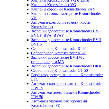
Клапаны Kromschroder VG 6-15/10
Клапаны Kromschroder VG
Клапаны сбросные Kromschroder VAN
Клапаны газовые моторные Kromschroder
VK
Автоматы контроля герметичности
Kromschroder
Заслонки дроссельные Kromschroder BVG,
BVGF, BVA, BVAF
Заслонки дроссельные Kromschroder BVH,
BVHS
Сервопривод Kromschroder IC 20
Сервопривод Kromschroder IC 40
Заслонки дроссельные BVHM с
сервоприводом МВ
Заслонки дроссельные Kromschroder DKR
Cервопривод Kromschroder GT 50
Регулятор расхода линейный Kromschroder
LFC
Автоматы контроля пламени Kromschroder
IFW 15
Автомат контроля пламени Kromschroder
IFW 50
Автоматы управления горелками
Kromschroder IFD