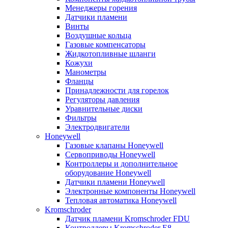
Менеджеры горения
Датчики пламени
Винты
Воздушные кольца
Газовые компенсаторы
Жидкотопливные шланги
Кожухи
Манометры
Фланцы
Принадлежности для горелок
Регуляторы давления
Уравнительные диски
Фильтры
Электродвигатели
Honeywell
Газовые клапаны Honeywell
Сервоприводы Honeywell
Контроллеры и дополнительное
оборудование Honeywell
Датчики пламени Honeywell
Электронные компоненты Honeywell
Тепловая автоматика Honeywell
Kromschroder
Датчик пламени Kromschroder FDU
Контроллеры Kromschroder E8