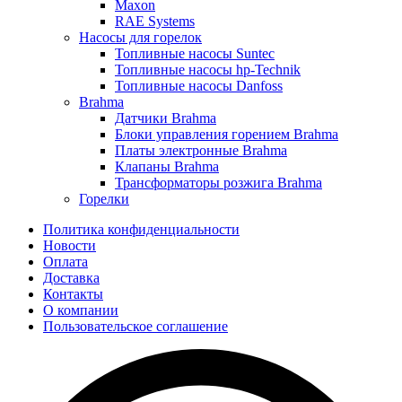
Maxon
RAE Systems
Насосы для горелок
Топливные насосы Suntec
Топливные насосы hp-Technik
Топливные насосы Danfoss
Brahma
Датчики Brahma
Блоки управления горением Brahma
Платы электронные Brahma
Клапаны Brahma
Трансформаторы розжига Brahma
Горелки
Политика конфиденциальности
Новости
Оплата
Доставка
Контакты
О компании
Пользовательское соглашение