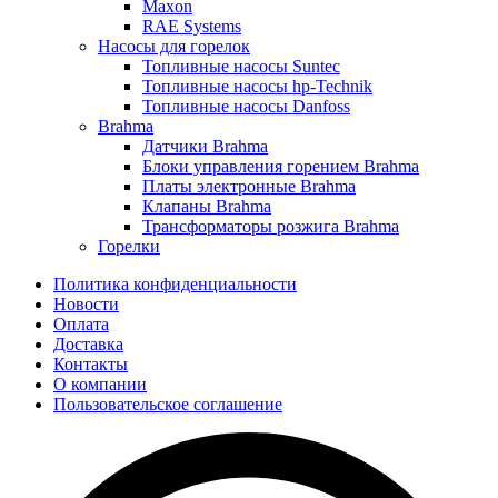
Maxon
RAE Systems
Насосы для горелок
Топливные насосы Suntec
Топливные насосы hp-Technik
Топливные насосы Danfoss
Brahma
Датчики Brahma
Блоки управления горением Brahma
Платы электронные Brahma
Клапаны Brahma
Трансформаторы розжига Brahma
Горелки
Политика конфиденциальности
Новости
Оплата
Доставка
Контакты
О компании
Пользовательское соглашение