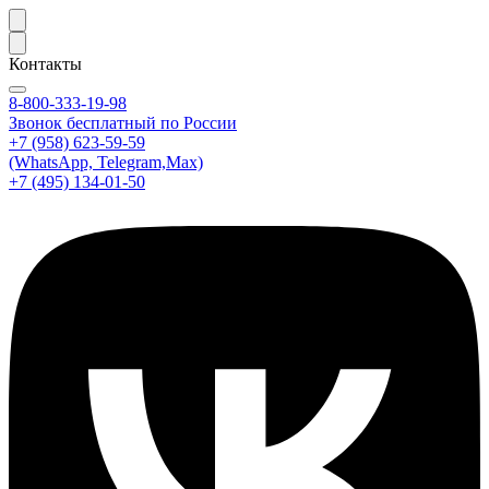
Контакты
8-800-333-19-98
Звонок бесплатный по России
+7 (958) 623-59-59
(WhatsApp, Telegram,Max)
+7 (495) 134-01-50