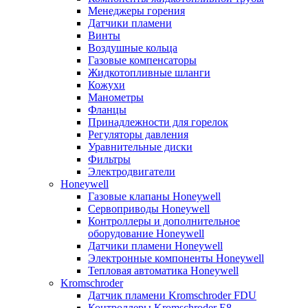
Менеджеры горения
Датчики пламени
Винты
Воздушные кольца
Газовые компенсаторы
Жидкотопливные шланги
Кожухи
Манометры
Фланцы
Принадлежности для горелок
Регуляторы давления
Уравнительные диски
Фильтры
Электродвигатели
Honeywell
Газовые клапаны Honeywell
Сервоприводы Honeywell
Контроллеры и дополнительное
оборудование Honeywell
Датчики пламени Honeywell
Электронные компоненты Honeywell
Тепловая автоматика Honeywell
Kromschroder
Датчик пламени Kromschroder FDU
Контроллеры Kromschroder E8