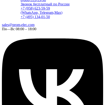
Звонок бесплатный по России
+7 (958) 623-59-59
(WhatsApp, Telegram,Max)
+7 (495) 134-01-50
sales@prom-elec.com
Пн—Вс 08:00 – 18:00