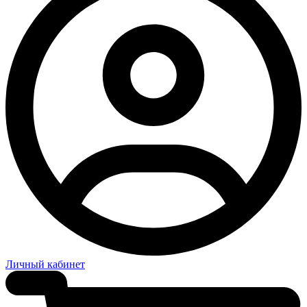
Личный кабинет