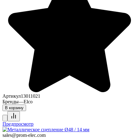
Артикул
13011021
Бренды
—
Elco
В корзину
Предпросмотр
sales@prom-elec.com