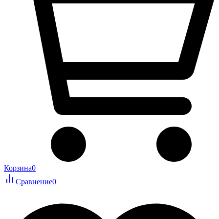
Корзина
0
Сравнение
0