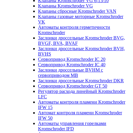
Клапаны Kromschroder VG 6-15/10
Клапаны Kromschroder VG
Клапаны сбросные Kromschroder VAN
Клапаны газовые моторные Kromschroder
VK
Автоматы контроля герметичности
Kromschroder
Заслонки дроссельные Kromschroder BVG,
BVGF, BVA, BVAF
Заслонки дроссельные Kromschroder BVH,
BVHS
Сервопривод Kromschroder IC 20
Сервопривод Kromschroder IC 40
Заслонки дроссельные BVHM с
сервоприводом МВ
Заслонки дроссельные Kromschroder DKR
Cервопривод Kromschroder GT 50
Регулятор расхода линейный Kromschroder
LFC
Автоматы контроля пламени Kromschroder
IFW 15
Автомат контроля пламени Kromschroder
IFW 50
Автоматы управления горелками
Kromschroder IFD