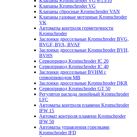
Клапаны Kromschroder VG 6-15/10
Клапаны Kromschroder VG
Клапаны сбросные Kromschroder VAN
Клапаны газовые моторные Kromschroder
VK
Автоматы контроля герметичности
Kromschroder
Заслонки дроссельные Kromschroder BVG,
BVGF, BVA, BVAF
Заслонки дроссельные Kromschroder BVH,
BVHS
Сервопривод Kromschroder IC 20
Сервопривод Kromschroder IC 40
Заслонки дроссельные BVHM с
сервоприводом МВ
Заслонки дроссельные Kromschroder DKR
Cервопривод Kromschroder GT 50
Регулятор расхода линейный Kromschroder
LFC
Автоматы контроля пламени Kromschroder
IFW 15
Автомат контроля пламени Kromschroder
IFW 50
Автоматы управления горелками
Kromschroder IFD