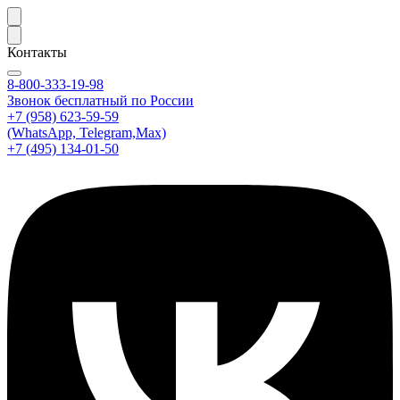
Контакты
8-800-333-19-98
Звонок бесплатный по России
+7 (958) 623-59-59
(WhatsApp, Telegram,Max)
+7 (495) 134-01-50