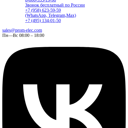
Звонок бесплатный по России
+7 (958) 623-59-59
(WhatsApp, Telegram,Max)
+7 (495) 134-01-50
sales@prom-elec.com
Пн—Вс 08:00 – 18:00