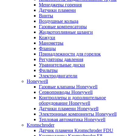
Менеджеры горения
Датчики пламени
Винты
Воздушные кольца
Газовые компенсаторы
Жидкотопливные шланги
Кожухи
Манометры
Фланцы
Принадлежности для горелок
Регуляторы давления
Уравнительные диски
Фильтры
Электродвигатели
Honeywell
Газовые клапаны Honeywell
Сервоприводы Honeywell
Контроллеры и дополнительное
оборудование Honeywell
Датчики пламени Honeywell
Электронные компоненты Honeywell
Тепловая автоматика Honeywell
Kromschroder
Датчик пламени Kromschroder FDU
Контроллеры Kromschroder E8