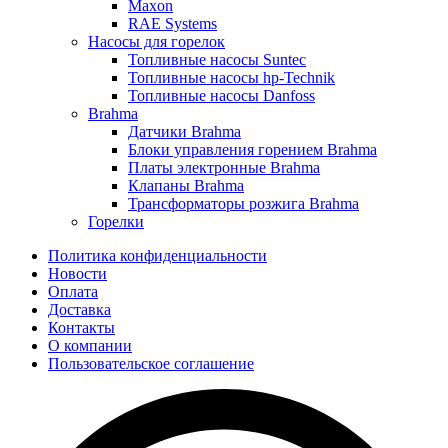
Maxon
RAE Systems
Насосы для горелок
Топливные насосы Suntec
Топливные насосы hp-Technik
Топливные насосы Danfoss
Brahma
Датчики Brahma
Блоки управления горением Brahma
Платы электронные Brahma
Клапаны Brahma
Трансформаторы розжига Brahma
Горелки
Политика конфиденциальности
Новости
Оплата
Доставка
Контакты
О компании
Пользовательское соглашение