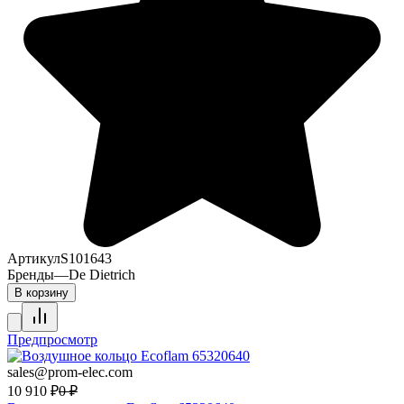
Артикул
S101643
Бренды
—
De Dietrich
В корзину
Предпросмотр
sales@prom-elec.com
10 910
₽
0
₽