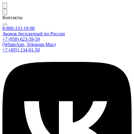
Контакты
8-800-333-19-98
Звонок бесплатный по России
+7 (958) 623-59-59
(WhatsApp, Telegram,Max)
+7 (495) 134-01-50