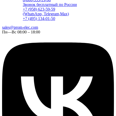
Звонок бесплатный по России
+7 (958) 623-59-59
(WhatsApp, Telegram,Max)
+7 (495) 134-01-50
sales@prom-elec.com
Пн—Вс 08:00 – 18:00