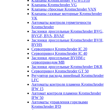
Клапаны Kromschroder VG 6-15/10
Клапаны Kromschroder VG
Клапаны сбросные Kromschroder VAN
Клапаны газовые моторные Kromschroder
VK
Автоматы контроля герметичности
Kromschroder
Заслонки дроссельные Kromschroder BVG,
BVGF, BVA, BVAF
Заслонки дроссельные Kromschroder BVH,
BVHS
Сервопривод Kromschroder IC 20
Сервопривод Kromschroder IC 40
Заслонки дроссельные BVHM с
сервоприводом МВ
Заслонки дроссельные Kromschroder DKR
Cервопривод Kromschroder GT 50
Регулятор расхода линейный Kromschroder
LFC
Автоматы контроля пламени Kromschroder
IFW 15
Автомат контроля пламени Kromschroder
IFW 50
Автоматы управления горелками
Kromschroder IFD