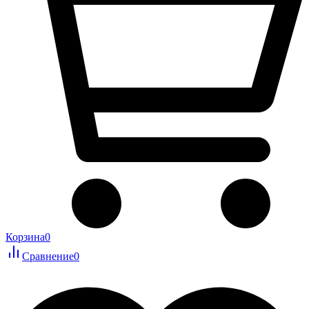
Корзина
0
Сравнение
0