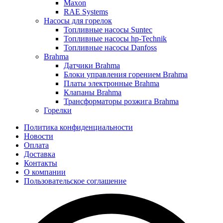
Maxon
RAE Systems
Насосы для горелок
Топливные насосы Suntec
Топливные насосы hp-Technik
Топливные насосы Danfoss
Brahma
Датчики Brahma
Блоки управления горением Brahma
Платы электронные Brahma
Клапаны Brahma
Трансформаторы розжига Brahma
Горелки
Политика конфиденциальности
Новости
Оплата
Доставка
Контакты
О компании
Пользовательское соглашение