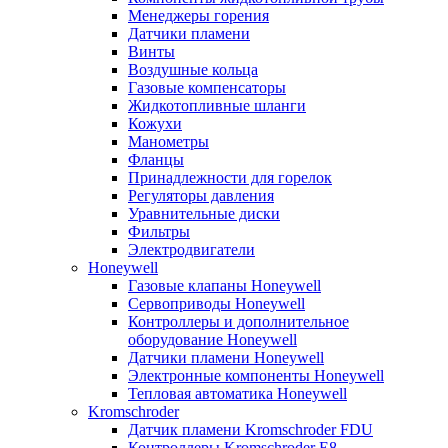
Менеджеры горения
Датчики пламени
Винты
Воздушные кольца
Газовые компенсаторы
Жидкотопливные шланги
Кожухи
Манометры
Фланцы
Принадлежности для горелок
Регуляторы давления
Уравнительные диски
Фильтры
Электродвигатели
Honeywell
Газовые клапаны Honeywell
Сервоприводы Honeywell
Контроллеры и дополнительное
оборудование Honeywell
Датчики пламени Honeywell
Электронные компоненты Honeywell
Тепловая автоматика Honeywell
Kromschroder
Датчик пламени Kromschroder FDU
Контроллеры Kromschroder E8