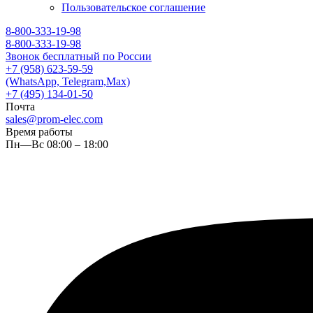
Пользовательское соглашение
8-800-333-19-98
8-800-333-19-98
Звонок бесплатный по России
+7 (958) 623-59-59
(WhatsApp, Telegram,Max)
+7 (495) 134-01-50
Почта
sales@prom-elec.com
Время работы
Пн—Вс 08:00 – 18:00