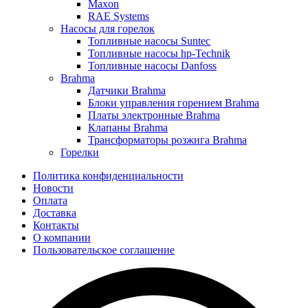
Maxon
RAE Systems
Насосы для горелок
Топливные насосы Suntec
Топливные насосы hp-Technik
Топливные насосы Danfoss
Brahma
Датчики Brahma
Блоки управления горением Brahma
Платы электронные Brahma
Клапаны Brahma
Трансформаторы розжига Brahma
Горелки
Политика конфиденциальности
Новости
Оплата
Доставка
Контакты
О компании
Пользовательское соглашение