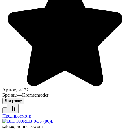
Артикул
4132
Бренды
—
Kromschroder
В корзину
Предпросмотр
sales@prom-elec.com