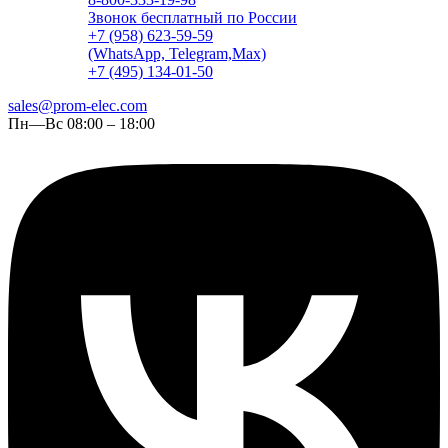
Звонок бесплатный по России
+7 (958) 623-59-59
(WhatsApp, Telegram,Max)
+7 (495) 134-01-50
sales@prom-elec.com
Пн—Вс 08:00 – 18:00