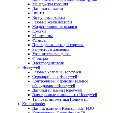
Менеджеры горения
Датчики пламени
Винты
Воздушные кольца
Газовые компенсаторы
Жидкотопливные шланги
Кожухи
Манометры
Фланцы
Принадлежности для горелок
Регуляторы давления
Уравнительные диски
Фильтры
Электродвигатели
Honeywell
Газовые клапаны Honeywell
Сервоприводы Honeywell
Контроллеры и дополнительное
оборудование Honeywell
Датчики пламени Honeywell
Электронные компоненты Honeywell
Тепловая автоматика Honeywell
Kromschroder
Датчик пламени Kromschroder FDU
Контроллеры Kromschroder E8