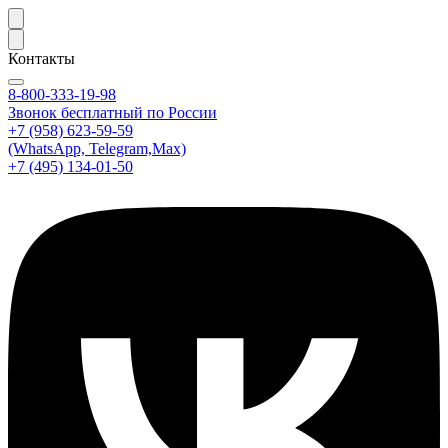
Контакты
8-800-333-19-98
Звонок бесплатный по России
+7 (958) 623-59-59
(WhatsApp, Telegram,Max)
+7 (495) 134-01-50