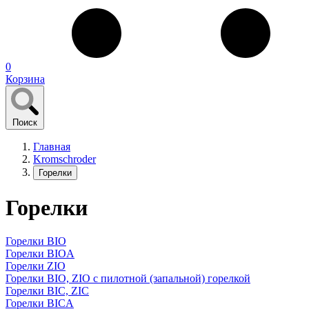
0
Корзина
Поиск
Главная
Kromschroder
Горелки
Горелки
Горелки BIO
Горелки BIOA
Горелки ZIO
Горелки BIO, ZIO с пилотной (запальной) горелкой
Горелки BIC, ZIC
Горелки BICA