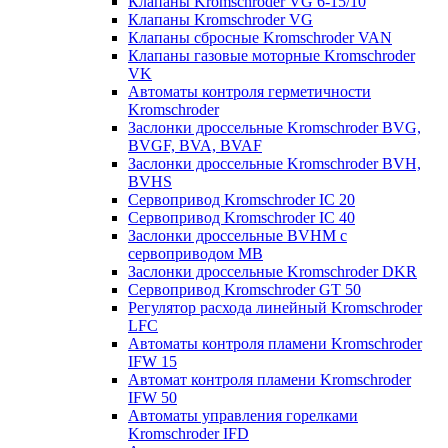
Клапаны Kromschroder VG 6-15/10
Клапаны Kromschroder VG
Клапаны сбросные Kromschroder VAN
Клапаны газовые моторные Kromschroder
VK
Автоматы контроля герметичности
Kromschroder
Заслонки дроссельные Kromschroder BVG,
BVGF, BVA, BVAF
Заслонки дроссельные Kromschroder BVH,
BVHS
Сервопривод Kromschroder IC 20
Сервопривод Kromschroder IC 40
Заслонки дроссельные BVHM с
сервоприводом МВ
Заслонки дроссельные Kromschroder DKR
Cервопривод Kromschroder GT 50
Регулятор расхода линейный Kromschroder
LFC
Автоматы контроля пламени Kromschroder
IFW 15
Автомат контроля пламени Kromschroder
IFW 50
Автоматы управления горелками
Kromschroder IFD