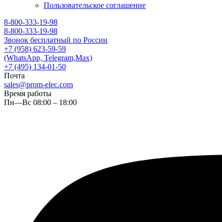
Пользовательское соглашение
8-800-333-19-98
8-800-333-19-98
Звонок бесплатный по России
+7 (958) 623-59-59
(WhatsApp, Telegram,Max)
+7 (495) 134-01-50
Почта
sales@prom-elec.com
Время работы
Пн—Вс 08:00 – 18:00