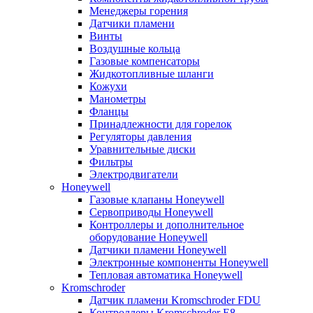
Менеджеры горения
Датчики пламени
Винты
Воздушные кольца
Газовые компенсаторы
Жидкотопливные шланги
Кожухи
Манометры
Фланцы
Принадлежности для горелок
Регуляторы давления
Уравнительные диски
Фильтры
Электродвигатели
Honeywell
Газовые клапаны Honeywell
Сервоприводы Honeywell
Контроллеры и дополнительное
оборудование Honeywell
Датчики пламени Honeywell
Электронные компоненты Honeywell
Тепловая автоматика Honeywell
Kromschroder
Датчик пламени Kromschroder FDU
Контроллеры Kromschroder E8