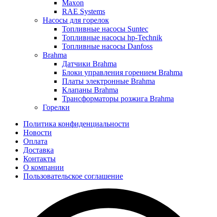
Maxon
RAE Systems
Насосы для горелок
Топливные насосы Suntec
Топливные насосы hp-Technik
Топливные насосы Danfoss
Brahma
Датчики Brahma
Блоки управления горением Brahma
Платы электронные Brahma
Клапаны Brahma
Трансформаторы розжига Brahma
Горелки
Политика конфиденциальности
Новости
Оплата
Доставка
Контакты
О компании
Пользовательское соглашение