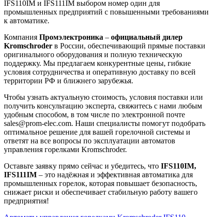
IFS110IM и IFS111IM выбором номер один для
промышленных предприятий с повышенными требованиями
к автоматике.
Компания
Промэлектроника
–
официальный дилер
Kromschroder
в России, обеспечивающий прямые поставки
оригинального оборудования и полную техническую
поддержку. Мы предлагаем конкурентные цены, гибкие
условия сотрудничества и оперативную доставку по всей
территории РФ и ближнего зарубежья.
Чтобы узнать актуальную стоимость, условия поставки или
получить консультацию эксперта, свяжитесь с нами любым
удобным способом, в том числе по электронной почте
sales@prom-elec.com. Наши специалисты помогут подобрать
оптимальное решение для вашей горелочной системы и
ответят на все вопросы по эксплуатации автоматов
управления горелками Kromschroder.
Оставьте заявку прямо сейчас и убедитесь, что
IFS110IM,
IFS111IM
– это надёжная и эффективная автоматика для
промышленных горелок, которая повышает безопасность,
снижает риски и обеспечивает стабильную работу вашего
предприятия!