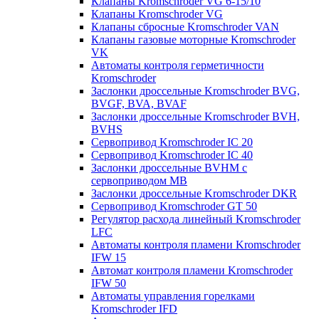
Клапаны Kromschroder VG 6-15/10
Клапаны Kromschroder VG
Клапаны сбросные Kromschroder VAN
Клапаны газовые моторные Kromschroder
VK
Автоматы контроля герметичности
Kromschroder
Заслонки дроссельные Kromschroder BVG,
BVGF, BVA, BVAF
Заслонки дроссельные Kromschroder BVH,
BVHS
Сервопривод Kromschroder IC 20
Сервопривод Kromschroder IC 40
Заслонки дроссельные BVHM с
сервоприводом МВ
Заслонки дроссельные Kromschroder DKR
Cервопривод Kromschroder GT 50
Регулятор расхода линейный Kromschroder
LFC
Автоматы контроля пламени Kromschroder
IFW 15
Автомат контроля пламени Kromschroder
IFW 50
Автоматы управления горелками
Kromschroder IFD