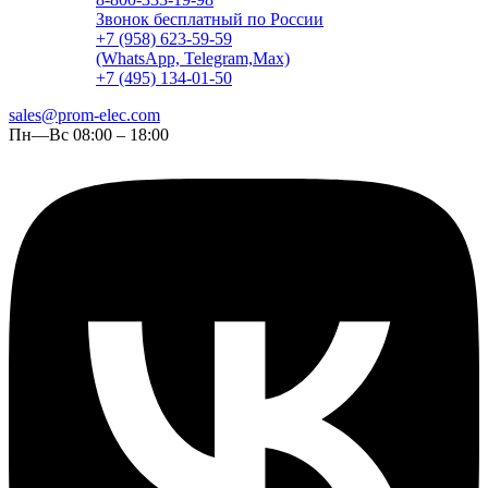
Звонок бесплатный по России
+7 (958) 623-59-59
(WhatsApp, Telegram,Max)
+7 (495) 134-01-50
sales@prom-elec.com
Пн—Вс 08:00 – 18:00