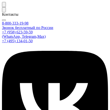
Контакты
8-800-333-19-98
Звонок бесплатный по России
+7 (958) 623-59-59
(WhatsApp, Telegram,Max)
+7 (495) 134-01-50