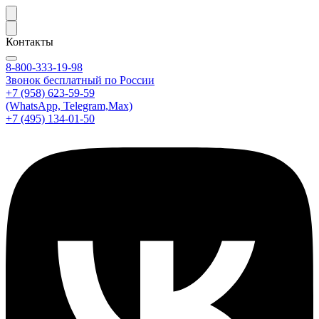
Контакты
8-800-333-19-98
Звонок бесплатный по России
+7 (958) 623-59-59
(WhatsApp, Telegram,Max)
+7 (495) 134-01-50