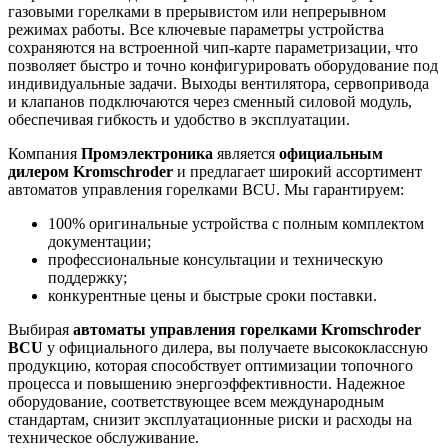
газовыми горелками в прерывистом или непрерывном
режимах работы. Все ключевые параметры устройства
сохраняются на встроенной чип-карте параметризации, что
позволяет быстро и точно конфигурировать оборудование под
индивидуальные задачи. Выходы вентилятора, сервопривода
и клапанов подключаются через сменный силовой модуль,
обеспечивая гибкость и удобство в эксплуатации.
Компания
Промэлектроника
является
официальным
дилером Kromschroder
и предлагает широкий ассортимент
автоматов управления горелками BCU. Мы гарантируем:
100% оригинальные устройства с полным комплектом
документации;
профессиональные консультации и техническую
поддержку;
конкурентные цены и быстрые сроки поставки.
Выбирая
автоматы управления горелками Kromschroder
BCU
у официального дилера, вы получаете высококлассную
продукцию, которая способствует оптимизации топочного
процесса и повышению энергоэффективности. Надежное
оборудование, соответствующее всем международным
стандартам, снизит эксплуатационные риски и расходы на
техническое обслуживание.