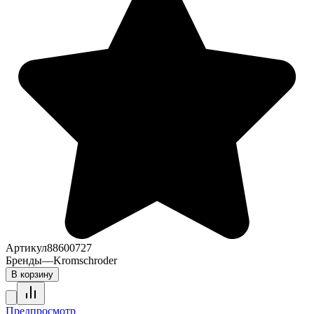
Артикул
88600727
Бренды
—
Kromschroder
В корзину
Предпросмотр