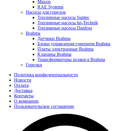
Maxon
RAE Systems
Насосы для горелок
Топливные насосы Suntec
Топливные насосы hp-Technik
Топливные насосы Danfoss
Brahma
Датчики Brahma
Блоки управления горением Brahma
Платы электронные Brahma
Клапаны Brahma
Трансформаторы розжига Brahma
Горелки
Политика конфиденциальности
Новости
Оплата
Доставка
Контакты
О компании
Пользовательское соглашение