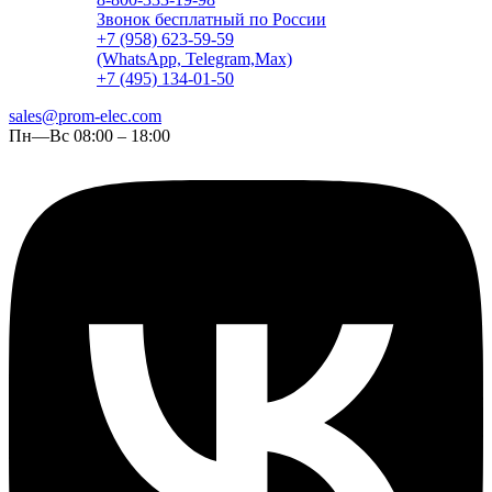
Звонок бесплатный по России
+7 (958) 623-59-59
(WhatsApp, Telegram,Max)
+7 (495) 134-01-50
sales@prom-elec.com
Пн—Вс 08:00 – 18:00