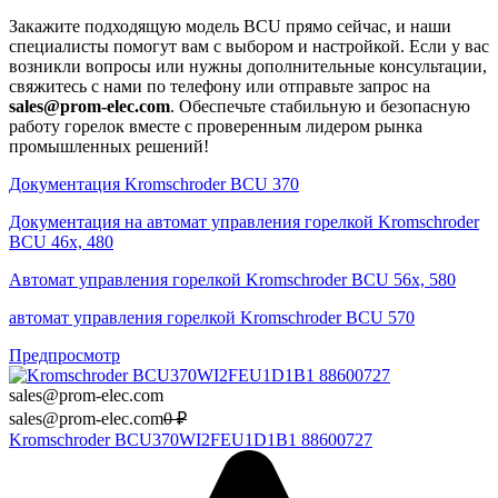
Закажите подходящую модель BCU прямо сейчас, и наши
специалисты помогут вам с выбором и настройкой. Если у вас
возникли вопросы или нужны дополнительные консультации,
свяжитесь с нами по телефону или отправьте запрос на
sales@prom-elec.com
. Обеспечьте стабильную и безопасную
работу горелок вместе с проверенным лидером рынка
промышленных решений!
Документация Kromschroder BCU 370
Документация на автомат управления горелкой Kromschroder
BCU 46x, 480
Автомат управления горелкой Kromschroder BCU 56x, 580
автомат управления горелкой Kromschroder BCU 570
Предпросмотр
sales@prom-elec.com
sales@prom-elec.com
0
₽
Kromschroder BCU370WI2FEU1D1B1 88600727