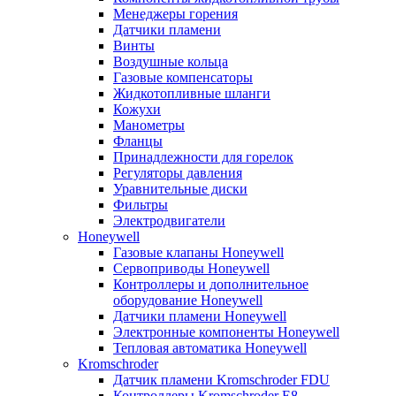
Менеджеры горения
Датчики пламени
Винты
Воздушные кольца
Газовые компенсаторы
Жидкотопливные шланги
Кожухи
Манометры
Фланцы
Принадлежности для горелок
Регуляторы давления
Уравнительные диски
Фильтры
Электродвигатели
Honeywell
Газовые клапаны Honeywell
Сервоприводы Honeywell
Контроллеры и дополнительное
оборудование Honeywell
Датчики пламени Honeywell
Электронные компоненты Honeywell
Тепловая автоматика Honeywell
Kromschroder
Датчик пламени Kromschroder FDU
Контроллеры Kromschroder E8