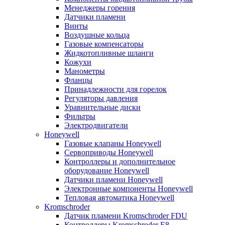
Менеджеры горения
Датчики пламени
Винты
Воздушные кольца
Газовые компенсаторы
Жидкотопливные шланги
Кожухи
Манометры
Фланцы
Принадлежности для горелок
Регуляторы давления
Уравнительные диски
Фильтры
Электродвигатели
Honeywell
Газовые клапаны Honeywell
Сервоприводы Honeywell
Контроллеры и дополнительное
оборудование Honeywell
Датчики пламени Honeywell
Электронные компоненты Honeywell
Тепловая автоматика Honeywell
Kromschroder
Датчик пламени Kromschroder FDU
Контроллеры Kromschroder E8