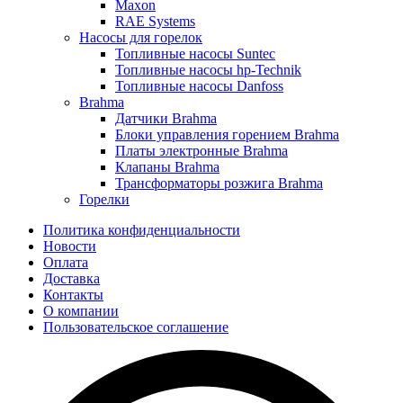
Maxon
RAE Systems
Насосы для горелок
Топливные насосы Suntec
Топливные насосы hp-Technik
Топливные насосы Danfoss
Brahma
Датчики Brahma
Блоки управления горением Brahma
Платы электронные Brahma
Клапаны Brahma
Трансформаторы розжига Brahma
Горелки
Политика конфиденциальности
Новости
Оплата
Доставка
Контакты
О компании
Пользовательское соглашение