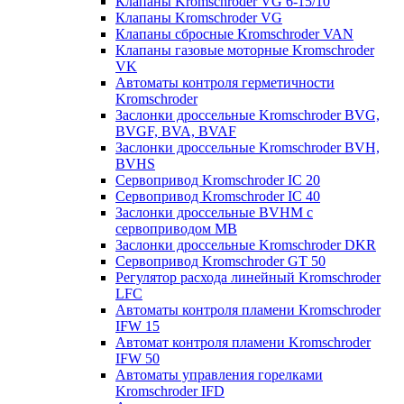
Клапаны Kromschroder VG 6-15/10
Клапаны Kromschroder VG
Клапаны сбросные Kromschroder VAN
Клапаны газовые моторные Kromschroder
VK
Автоматы контроля герметичности
Kromschroder
Заслонки дроссельные Kromschroder BVG,
BVGF, BVA, BVAF
Заслонки дроссельные Kromschroder BVH,
BVHS
Сервопривод Kromschroder IC 20
Сервопривод Kromschroder IC 40
Заслонки дроссельные BVHM с
сервоприводом МВ
Заслонки дроссельные Kromschroder DKR
Cервопривод Kromschroder GT 50
Регулятор расхода линейный Kromschroder
LFC
Автоматы контроля пламени Kromschroder
IFW 15
Автомат контроля пламени Kromschroder
IFW 50
Автоматы управления горелками
Kromschroder IFD