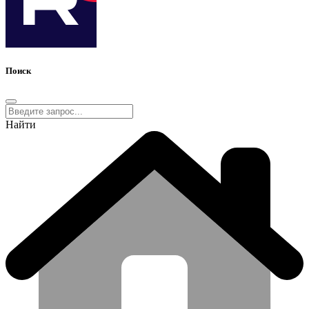
Поиск
Найти