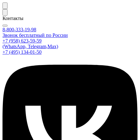
Контакты
8-800-333-19-98
Звонок бесплатный по России
+7 (958) 623-59-59
(WhatsApp, Telegram,Max)
+7 (495) 134-01-50