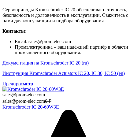
Сервоприводы Kromschroder IC 20 обеспечивают точность,
безопасность и долговечность в эксплуатации. Свяжитесь с
нами для консультации и подбора оборудования.
Контакты:
Email: sales@prom-elec.com
Промэлектроника – ваш надёжный партнёр в области
промышленного оборудования.
Документация на Kromschroder IC 20 (ru)
Инструкция Kromschroder Actuators IC 20, IC 30, IC 50 (en)
Предпросмотр
sales@prom-elec.com
sales@prom-elec.com
0
₽
Kromschroder IC 20-60W3E