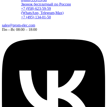
Звонок бесплатный по России
+7 (958) 623-59-59
(WhatsApp, Telegram,Max)
+7 (495) 134-01-50
sales@prom-elec.com
Пн—Вс 08:00 – 18:00