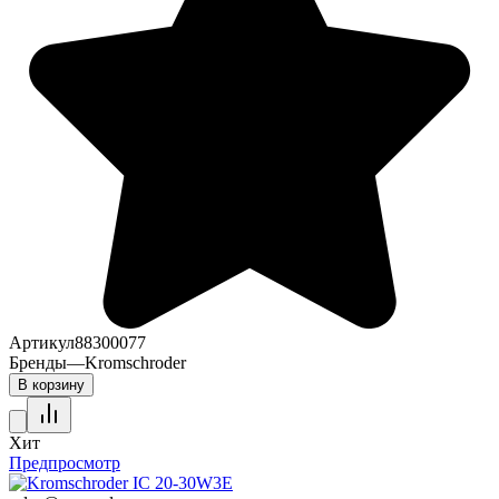
Артикул
88300077
Бренды
—
Kromschroder
В корзину
Хит
Предпросмотр