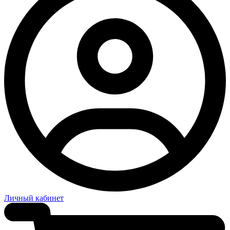
Личный кабинет