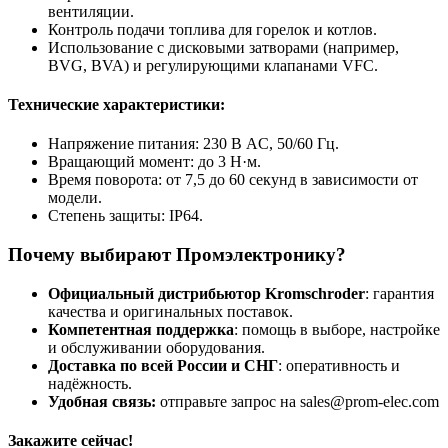
вентиляции.
Контроль подачи топлива для горелок и котлов.
Использование с дисковыми затворами (например,
BVG, BVA) и регулирующими клапанами VFC.
Технические характеристики:
Напряжение питания: 230 В AC, 50/60 Гц.
Вращающий момент: до 3 Н·м.
Время поворота: от 7,5 до 60 секунд в зависимости от
модели.
Степень защиты: IP64.
Почему выбирают Промэлектронику?
Официальный дистрибьютор Kromschroder
: гарантия
качества и оригинальных поставок.
Компетентная поддержка
: помощь в выборе, настройке
и обслуживании оборудования.
Доставка по всей России и СНГ
: оперативность и
надёжность.
Удобная связь:
отправьте запрос на sales@prom-elec.com
Закажите сейчас!