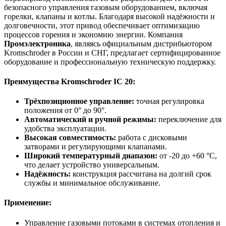
безопасного управления газовым оборудованием, включая
горелки, клапаны и котлы. Благодаря высокой надёжности и
долговечности, этот привод обеспечивает оптимизацию
процессов горения и экономию энергии. Компания
Промэлектроника
, являясь официальным дистрибьютором
Kromschroder в России и СНГ, предлагает сертифицированное
оборудование и профессиональную техническую поддержку.
Преимущества Kromschroder IC 20:
Трёхпозиционное управление:
точная регулировка
положения от 0° до 90°.
Автоматический и ручной режимы:
переключение для
удобства эксплуатации.
Высокая совместимость:
работа с дисковыми
затворами и регулирующими клапанами.
Широкий температурный диапазон:
от -20 до +60 °C,
что делает устройство универсальным.
Надёжность:
конструкция рассчитана на долгий срок
службы и минимальное обслуживание.
Применение:
Управление газовыми потоками в системах отопления и