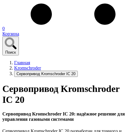
0
Корзина
Поиск
Главная
Kromschroder
Сервопривод Kromschroder IC 20
Сервопривод Kromschroder
IC 20
Сервопривод Kromschroder IC 20: надёжное решение для
управления газовыми системами
Сервопривод Kromschroder IC 20 разработан для точного и