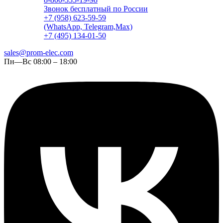
Звонок бесплатный по России
+7 (958) 623-59-59
(WhatsApp, Telegram,Max)
+7 (495) 134-01-50
sales@prom-elec.com
Пн—Вс 08:00 – 18:00