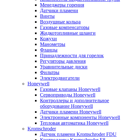
Менеджеры горения
Датчики пламени
Винты
Воздушные кольца
Газовые компенсаторы
Жидкотопливные шланги
Кожухи
Манометры
Фланцы
Принадлежности для горелок
Регуляторы давления
Уравнительные диски
Фильтры
Электродвигатели
Honeywell
Газовые клапаны Honeywell
Сервоприводы Honeywell
Контроллеры и дополнительное
оборудование Honeywell
Датчики пламени Honeywell
Электронные компоненты Honeywell
Тепловая автоматика Honeywell
Kromschroder
Датчик пламени Kromschroder FDU
Контроллеры Kromschroder E8