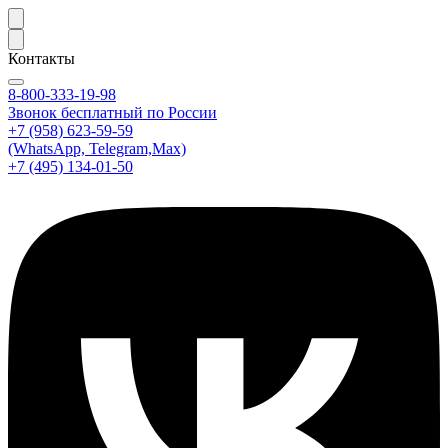
Контакты
8-800-333-19-98
Звонок бесплатный по России
+7 (958) 623-59-59
(WhatsApp, Telegram,Max)
+7 (495) 134-01-50