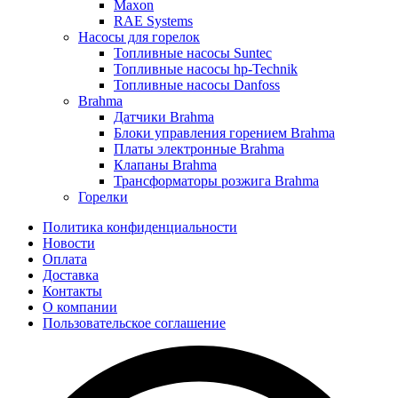
Maxon
RAE Systems
Насосы для горелок
Топливные насосы Suntec
Топливные насосы hp-Technik
Топливные насосы Danfoss
Brahma
Датчики Brahma
Блоки управления горением Brahma
Платы электронные Brahma
Клапаны Brahma
Трансформаторы розжига Brahma
Горелки
Политика конфиденциальности
Новости
Оплата
Доставка
Контакты
О компании
Пользовательское соглашение