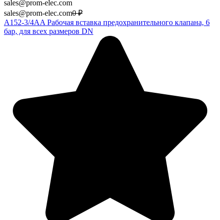
sales@prom-elec.com
sales@prom-elec.com
0
₽
A152-3/4AA Рабочая вставка предохранительного клапана, 6
бар, для всех размеров DN