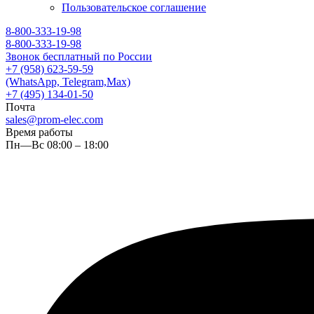
Пользовательское соглашение
8-800-333-19-98
8-800-333-19-98
Звонок бесплатный по России
+7 (958) 623-59-59
(WhatsApp, Telegram,Max)
+7 (495) 134-01-50
Почта
sales@prom-elec.com
Время работы
Пн—Вс 08:00 – 18:00