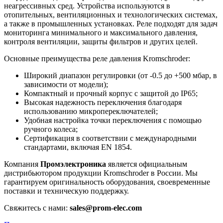
неагрессивных сред. Устройства используются в
отопительных, вентиляционных и технологических системах,
а также в промышленных установках. Реле подходят для задач
мониторинга минимального и максимального давления,
контроля вентиляции, защиты фильтров и других целей.
Основные преимущества реле давления Kromschroder:
Широкий диапазон регулировки (от -0.5 до +500 мбар, в
зависимости от модели);
Компактный и прочный корпус с защитой до IP65;
Высокая надежность переключения благодаря
использованию микропереключателей;
Удобная настройка точки переключения с помощью
ручного колеса;
Сертификация в соответствии с международными
стандартами, включая EN 1854.
Компания
Промэлектроника
является официальным
дистрибьютором продукции Kromschroder в России. Мы
гарантируем оригинальность оборудования, своевременные
поставки и техническую поддержку.
Свяжитесь с нами:
sales@prom-elec.com