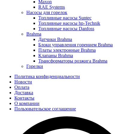
Maxon
RAE Systems
Насосы для горелок
Топливные насосы Suntec
Топливные насосы hp-Technik
Топливные насосы Danfoss
Brahma
Датчики Brahma
Блоки управления горением Brahma
Платы электронные Brahma
Клапаны Brahma
Трансформаторы розжига Brahma
Горелки
Политика конфиденциальности
Новости
Оплата
Доставка
Контакты
О компании
Пользовательское соглашение