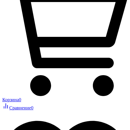
Корзина
0
Сравнение
0