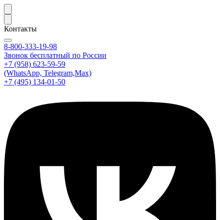
Контакты
8-800-333-19-98
Звонок бесплатный по России
+7 (958) 623-59-59
(WhatsApp, Telegram,Max)
+7 (495) 134-01-50