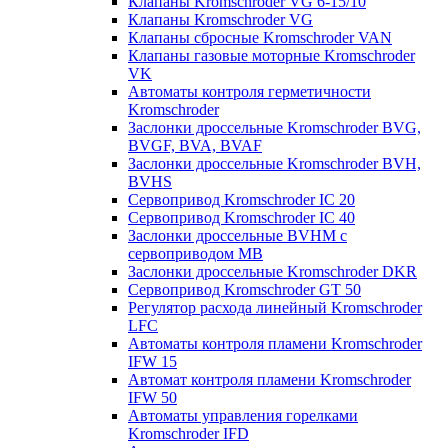
Клапаны Kromschroder VG 6-15/10
Клапаны Kromschroder VG
Клапаны сбросные Kromschroder VAN
Клапаны газовые моторные Kromschroder
VK
Автоматы контроля герметичности
Kromschroder
Заслонки дроссельные Kromschroder BVG,
BVGF, BVA, BVAF
Заслонки дроссельные Kromschroder BVH,
BVHS
Сервопривод Kromschroder IC 20
Сервопривод Kromschroder IC 40
Заслонки дроссельные BVHM с
сервоприводом МВ
Заслонки дроссельные Kromschroder DKR
Cервопривод Kromschroder GT 50
Регулятор расхода линейный Kromschroder
LFC
Автоматы контроля пламени Kromschroder
IFW 15
Автомат контроля пламени Kromschroder
IFW 50
Автоматы управления горелками
Kromschroder IFD