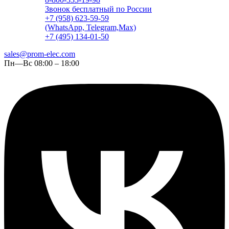
Звонок бесплатный по России
+7 (958) 623-59-59
(WhatsApp, Telegram,Max)
+7 (495) 134-01-50
sales@prom-elec.com
Пн—Вс 08:00 – 18:00