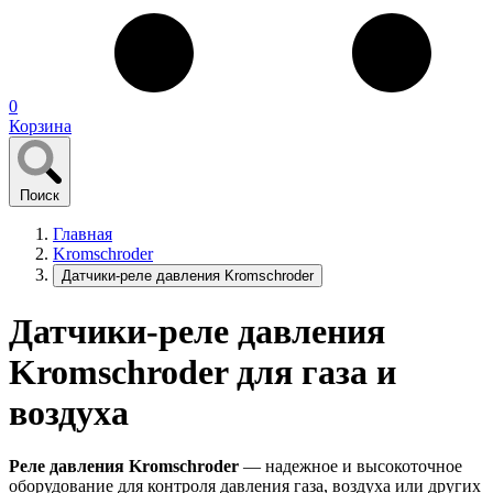
0
Корзина
Поиск
Главная
Kromschroder
Датчики-реле давления Kromschroder
Датчики-реле давления
Kromschroder для газа и
воздуха
Реле давления Kromschroder
— надежное и высокоточное
оборудование для контроля давления газа, воздуха или других