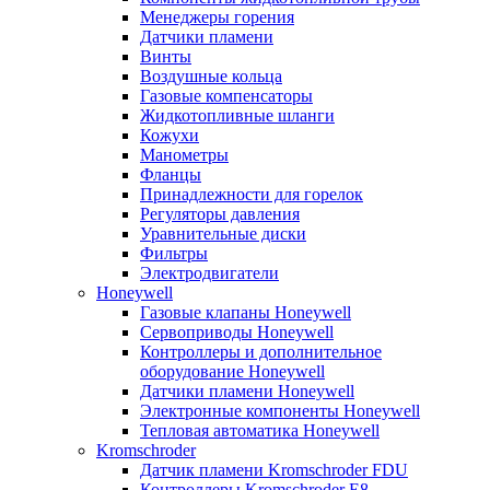
Менеджеры горения
Датчики пламени
Винты
Воздушные кольца
Газовые компенсаторы
Жидкотопливные шланги
Кожухи
Манометры
Фланцы
Принадлежности для горелок
Регуляторы давления
Уравнительные диски
Фильтры
Электродвигатели
Honeywell
Газовые клапаны Honeywell
Сервоприводы Honeywell
Контроллеры и дополнительное
оборудование Honeywell
Датчики пламени Honeywell
Электронные компоненты Honeywell
Тепловая автоматика Honeywell
Kromschroder
Датчик пламени Kromschroder FDU
Контроллеры Kromschroder E8