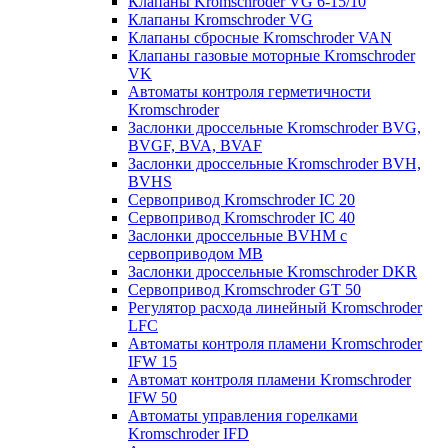
Клапаны Kromschroder VG 6-15/10
Клапаны Kromschroder VG
Клапаны сбросные Kromschroder VAN
Клапаны газовые моторные Kromschroder
VK
Автоматы контроля герметичности
Kromschroder
Заслонки дроссельные Kromschroder BVG,
BVGF, BVA, BVAF
Заслонки дроссельные Kromschroder BVH,
BVHS
Сервопривод Kromschroder IC 20
Сервопривод Kromschroder IC 40
Заслонки дроссельные BVHM с
сервоприводом МВ
Заслонки дроссельные Kromschroder DKR
Cервопривод Kromschroder GT 50
Регулятор расхода линейный Kromschroder
LFC
Автоматы контроля пламени Kromschroder
IFW 15
Автомат контроля пламени Kromschroder
IFW 50
Автоматы управления горелками
Kromschroder IFD