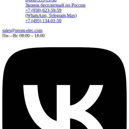
Звонок бесплатный по России
+7 (958) 623-59-59
(WhatsApp, Telegram,Max)
+7 (495) 134-01-50
sales@prom-elec.com
Пн—Вс 08:00 – 18:00