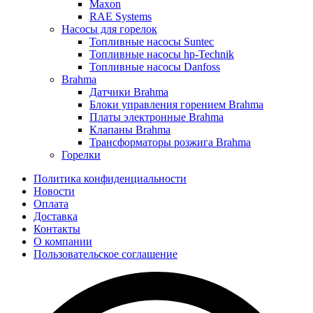
Maxon
RAE Systems
Насосы для горелок
Топливные насосы Suntec
Топливные насосы hp-Technik
Топливные насосы Danfoss
Brahma
Датчики Brahma
Блоки управления горением Brahma
Платы электронные Brahma
Клапаны Brahma
Трансформаторы розжига Brahma
Горелки
Политика конфиденциальности
Новости
Оплата
Доставка
Контакты
О компании
Пользовательское соглашение