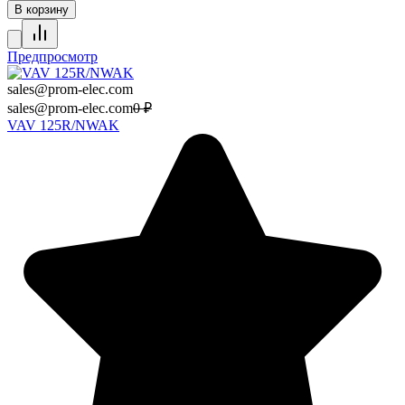
В корзину
Предпросмотр
sales@prom-elec.com
sales@prom-elec.com
0
₽
VAV 125R/NWAK