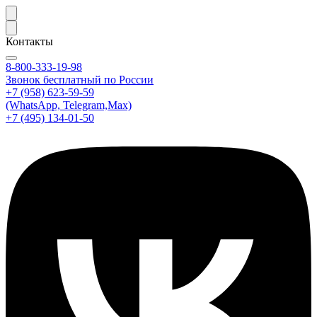
Контакты
8-800-333-19-98
Звонок бесплатный по России
+7 (958) 623-59-59
(WhatsApp, Telegram,Max)
+7 (495) 134-01-50