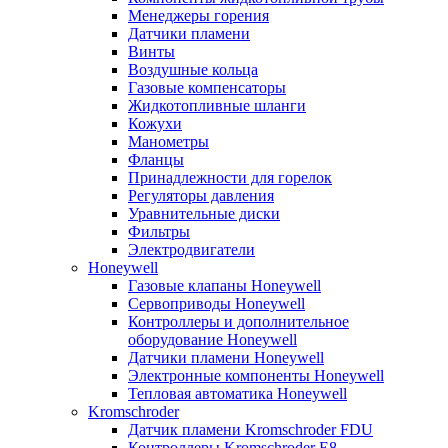
Менеджеры горения
Датчики пламени
Винты
Воздушные кольца
Газовые компенсаторы
Жидкотопливные шланги
Кожухи
Манометры
Фланцы
Принадлежности для горелок
Регуляторы давления
Уравнительные диски
Фильтры
Электродвигатели
Honeywell
Газовые клапаны Honeywell
Сервоприводы Honeywell
Контроллеры и дополнительное
оборудование Honeywell
Датчики пламени Honeywell
Электронные компоненты Honeywell
Тепловая автоматика Honeywell
Kromschroder
Датчик пламени Kromschroder FDU
Контроллеры Kromschroder E8