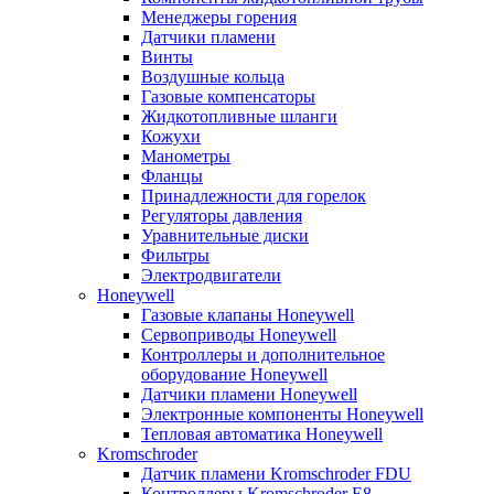
Менеджеры горения
Датчики пламени
Винты
Воздушные кольца
Газовые компенсаторы
Жидкотопливные шланги
Кожухи
Манометры
Фланцы
Принадлежности для горелок
Регуляторы давления
Уравнительные диски
Фильтры
Электродвигатели
Honeywell
Газовые клапаны Honeywell
Сервоприводы Honeywell
Контроллеры и дополнительное
оборудование Honeywell
Датчики пламени Honeywell
Электронные компоненты Honeywell
Тепловая автоматика Honeywell
Kromschroder
Датчик пламени Kromschroder FDU
Контроллеры Kromschroder E8