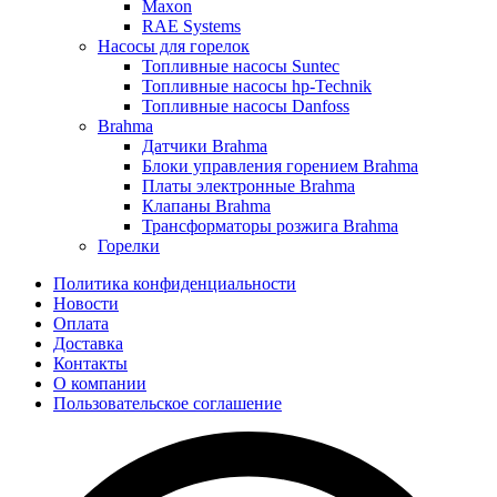
Maxon
RAE Systems
Насосы для горелок
Топливные насосы Suntec
Топливные насосы hp-Technik
Топливные насосы Danfoss
Brahma
Датчики Brahma
Блоки управления горением Brahma
Платы электронные Brahma
Клапаны Brahma
Трансформаторы розжига Brahma
Горелки
Политика конфиденциальности
Новости
Оплата
Доставка
Контакты
О компании
Пользовательское соглашение