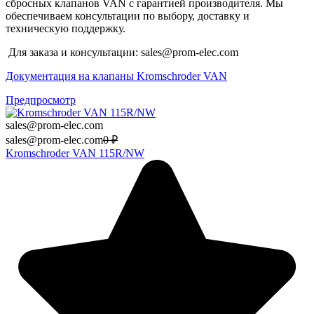
сбросных клапанов VAN с гарантией производителя. Мы
обеспечиваем консультации по выбору, доставку и
техническую поддержку.
Для заказа и консультации: sales@prom-elec.com
Документация на клапаны Kromschroder VAN
Предпросмотр
sales@prom-elec.com
sales@prom-elec.com
0
₽
Kromschroder VAN 115R/NW