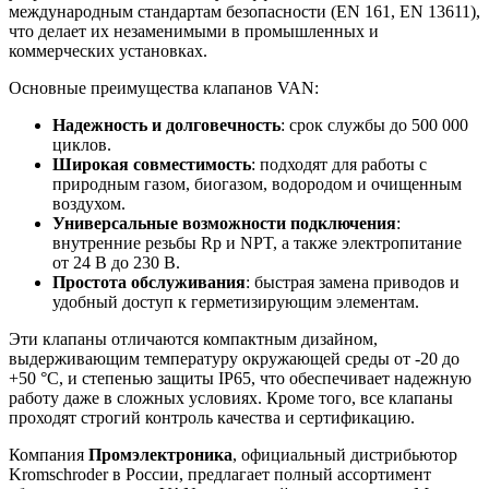
международным стандартам безопасности (EN 161, EN 13611),
что делает их незаменимыми в промышленных и
коммерческих установках.
Основные преимущества клапанов VAN:
Надежность и долговечность
: срок службы до 500 000
циклов.
Широкая совместимость
: подходят для работы с
природным газом, биогазом, водородом и очищенным
воздухом.
Универсальные возможности подключения
:
внутренние резьбы Rp и NPT, а также электропитание
от 24 В до 230 В.
Простота обслуживания
: быстрая замена приводов и
удобный доступ к герметизирующим элементам.
Эти клапаны отличаются компактным дизайном,
выдерживающим температуру окружающей среды от -20 до
+50 °C, и степенью защиты IP65, что обеспечивает надежную
работу даже в сложных условиях. Кроме того, все клапаны
проходят строгий контроль качества и сертификацию.
Компания
Промэлектроника
, официальный дистрибьютор
Kromschroder в России, предлагает полный ассортимент