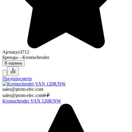
Артикул
3712
Бренды
—
Kromschroder
В корзину
Предпросмотр
sales@prom-elec.com
sales@prom-elec.com
0
₽
Kromschroder VAN 120R/NW