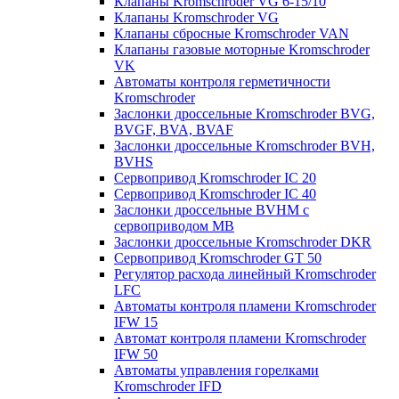
Клапаны Kromschroder VG 6-15/10
Клапаны Kromschroder VG
Клапаны сбросные Kromschroder VAN
Клапаны газовые моторные Kromschroder
VK
Автоматы контроля герметичности
Kromschroder
Заслонки дроссельные Kromschroder BVG,
BVGF, BVA, BVAF
Заслонки дроссельные Kromschroder BVH,
BVHS
Сервопривод Kromschroder IC 20
Сервопривод Kromschroder IC 40
Заслонки дроссельные BVHM с
сервоприводом МВ
Заслонки дроссельные Kromschroder DKR
Cервопривод Kromschroder GT 50
Регулятор расхода линейный Kromschroder
LFC
Автоматы контроля пламени Kromschroder
IFW 15
Автомат контроля пламени Kromschroder
IFW 50
Автоматы управления горелками
Kromschroder IFD