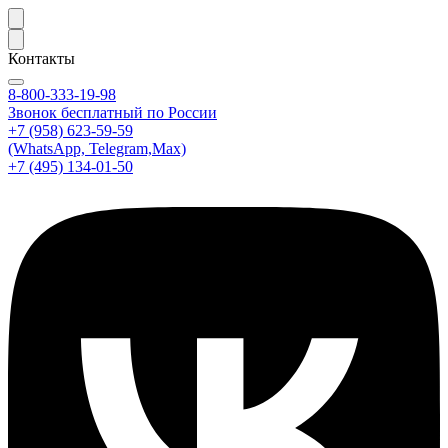
Контакты
8-800-333-19-98
Звонок бесплатный по России
+7 (958) 623-59-59
(WhatsApp, Telegram,Max)
+7 (495) 134-01-50