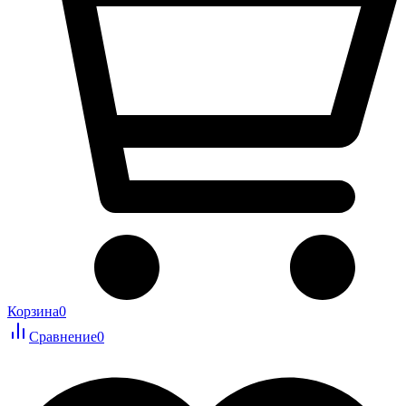
Корзина
0
Сравнение
0