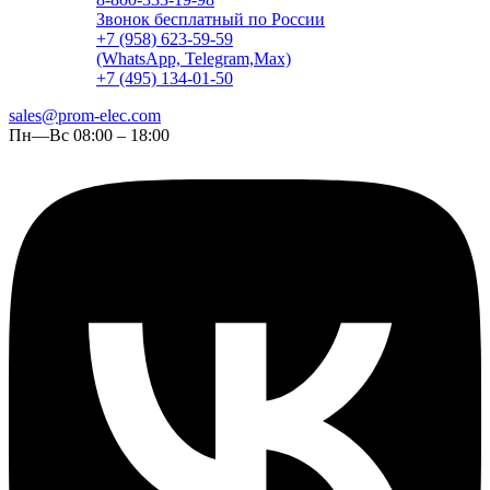
Звонок бесплатный по России
+7 (958) 623-59-59
(WhatsApp, Telegram,Max)
+7 (495) 134-01-50
sales@prom-elec.com
Пн—Вс 08:00 – 18:00