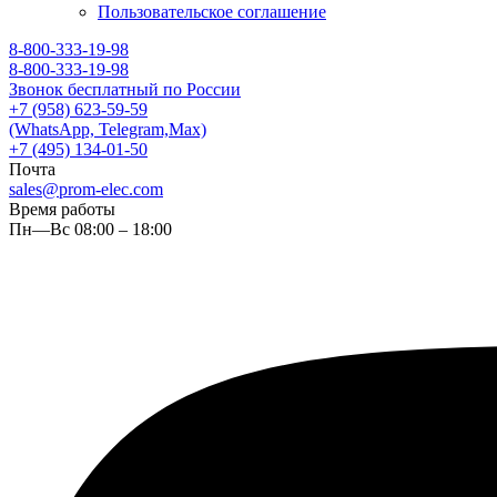
Пользовательское соглашение
8-800-333-19-98
8-800-333-19-98
Звонок бесплатный по России
+7 (958) 623-59-59
(WhatsApp, Telegram,Max)
+7 (495) 134-01-50
Почта
sales@prom-elec.com
Время работы
Пн—Вс 08:00 – 18:00