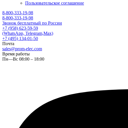
Пользовательское соглашение
8-800-333-19-98
8-800-333-19-98
Звонок бесплатный по России
+7 (958) 623-59-59
(WhatsApp, Telegram,Max)
+7 (495) 134-01-50
Почта
sales@prom-elec.com
Время работы
Пн—Вс 08:00 – 18:00