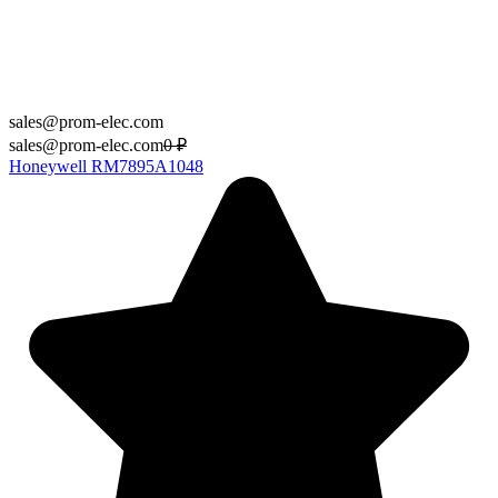
sales@prom-elec.com
sales@prom-elec.com
0
₽
Honeywell RM7895A1048