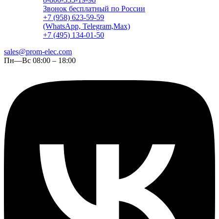
Звонок бесплатный по России
+7 (958) 623-59-59
(WhatsApp, Telegram,Max)
+7 (495) 134-01-50
sales@prom-elec.com
Пн—Вс 08:00 – 18:00