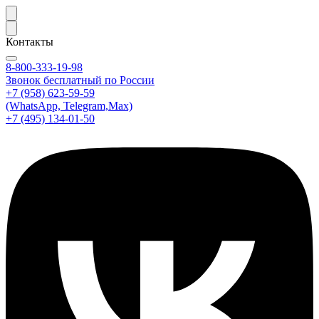
Контакты
8-800-333-19-98
Звонок бесплатный по России
+7 (958) 623-59-59
(WhatsApp, Telegram,Max)
+7 (495) 134-01-50