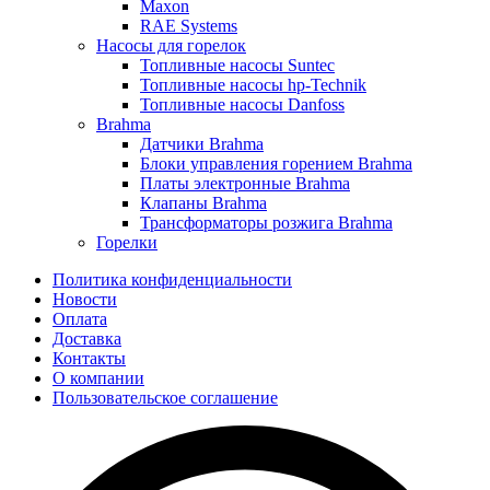
Maxon
RAE Systems
Насосы для горелок
Топливные насосы Suntec
Топливные насосы hp-Technik
Топливные насосы Danfoss
Brahma
Датчики Brahma
Блоки управления горением Brahma
Платы электронные Brahma
Клапаны Brahma
Трансформаторы розжига Brahma
Горелки
Политика конфиденциальности
Новости
Оплата
Доставка
Контакты
О компании
Пользовательское соглашение