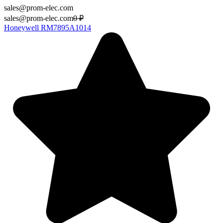
sales@prom-elec.com
sales@prom-elec.com
0
₽
Honeywell RM7895A1014