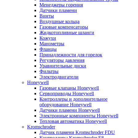
Менеджеры горения
Датчики пламени
Винты
Воздушные кольца
Газовые компенсаторы
Жидкотопливные шланги
Кожухи
Манометры
Фланцы
Принадлежности для горелок
Регуляторы давления
Уравнительные диски
Фильтры
Электродвигатели
Honeywell
Газовые клапаны Honeywell
Сервоприводы Honeywell
Контроллеры и дополнительное
оборудование Honeywell
Датчики пламени Honeywell
Электронные компоненты Honeywell
Тепловая автоматика Honeywell
Kromschroder
Датчик пламени Kromschroder FDU
Контроллеры Kromschroder E8