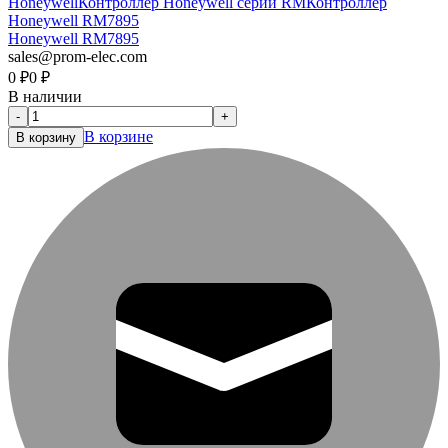
Honeywell
Контроллер Honeywell серии RM
Контроллер
Honeywell RM7895
Honeywell RM7895
sales@prom-elec.com
0
₽
0
₽
В наличии
-
+
В корзине
В корзину