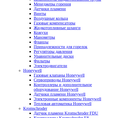
Менеджеры горения
Датчики пламени
Винты
Воздушные кольца
Газовые компенсаторы
Жидкотопливные шланги
Кожухи
Манометры
Фланцы
Принадлежности для горелок
Регуляторы давления
Уравнительные диски
Фильтры
Электродвигатели
Honeywell
Газовые клапаны Honeywell
Сервоприводы Honeywell
Контроллеры и дополнительное
оборудование Honeywell
Датчики пламени Honeywell
Электронные компоненты Honeywell
Тепловая автоматика Honeywell
Kromschroder
Датчик пламени Kromschroder FDU
Контроллеры Kromschroder E8