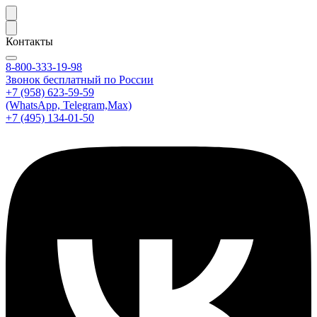
Контакты
8-800-333-19-98
Звонок бесплатный по России
+7 (958) 623-59-59
(WhatsApp, Telegram,Max)
+7 (495) 134-01-50