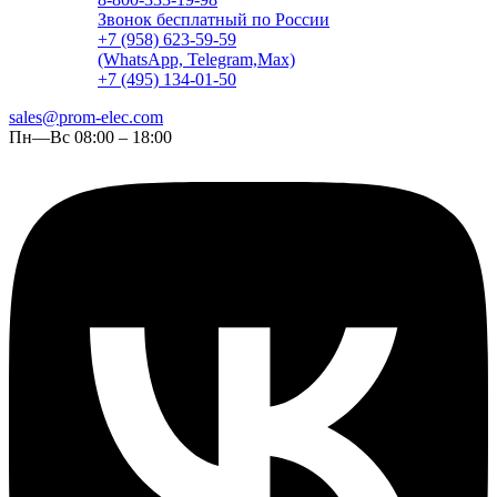
Звонок бесплатный по России
+7 (958) 623-59-59
(WhatsApp, Telegram,Max)
+7 (495) 134-01-50
sales@prom-elec.com
Пн—Вс 08:00 – 18:00