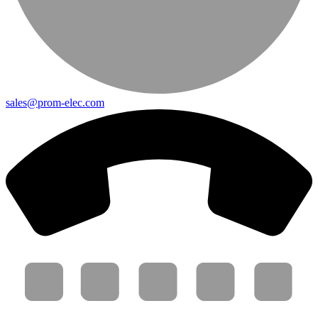
sales@prom-elec.com