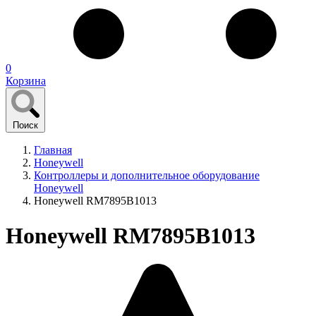
0
Корзина
Поиск
Главная
Honeywell
Контроллеры и дополнительное оборудование
Honeywell
Honeywell RM7895B1013
Honeywell RM7895B1013