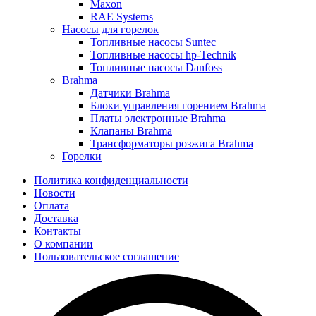
Maxon
RAE Systems
Насосы для горелок
Топливные насосы Suntec
Топливные насосы hp-Technik
Топливные насосы Danfoss
Brahma
Датчики Brahma
Блоки управления горением Brahma
Платы электронные Brahma
Клапаны Brahma
Трансформаторы розжига Brahma
Горелки
Политика конфиденциальности
Новости
Оплата
Доставка
Контакты
О компании
Пользовательское соглашение