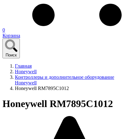
0
Корзина
Поиск
Главная
Honeywell
Контроллеры и дополнительное оборудование
Honeywell
Honeywell RM7895C1012
Honeywell RM7895C1012