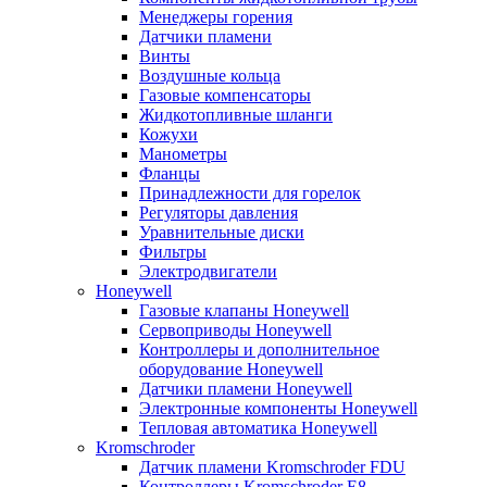
Менеджеры горения
Датчики пламени
Винты
Воздушные кольца
Газовые компенсаторы
Жидкотопливные шланги
Кожухи
Манометры
Фланцы
Принадлежности для горелок
Регуляторы давления
Уравнительные диски
Фильтры
Электродвигатели
Honeywell
Газовые клапаны Honeywell
Сервоприводы Honeywell
Контроллеры и дополнительное
оборудование Honeywell
Датчики пламени Honeywell
Электронные компоненты Honeywell
Тепловая автоматика Honeywell
Kromschroder
Датчик пламени Kromschroder FDU
Контроллеры Kromschroder E8