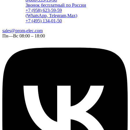
Звонок бесплатный по России
+7 (958) 623-59-59
(WhatsApp, Telegram,Max)
+7 (495) 134-01-50
sales@prom-elec.com
Пн—Вс 08:00 – 18:00