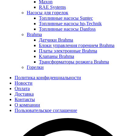
Maxon
RAE Systems
Насосы для горелок
Топливные насосы Suntec
Топливные насосы hp-Technik
Топливные насосы Danfoss
Brahma
Датчики Brahma
Блоки управления горением Brahma
Платы электронные Brahma
Клапаны Brahma
Трансформаторы розжига Brahma
Горелки
Политика конфиденциальности
Новости
Оплата
Доставка
Контакты
О компании
Пользовательское соглашение