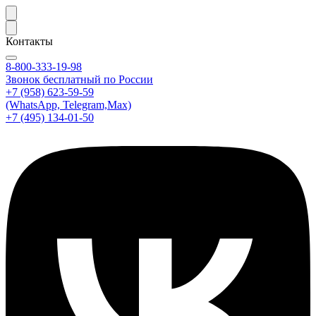
Контакты
8-800-333-19-98
Звонок бесплатный по России
+7 (958) 623-59-59
(WhatsApp, Telegram,Max)
+7 (495) 134-01-50