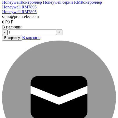
Honeywell
Контроллер Honeywell серии RM
Контроллер
Honeywell RM7895
Honeywell RM7895
sales@prom-elec.com
0
₽
0
₽
В наличии
-
+
В корзине
В корзину