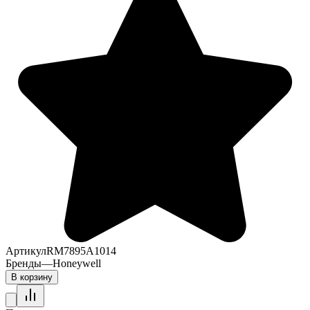
Артикул
RM7895A1014
Бренды
—
Honeywell
В корзину