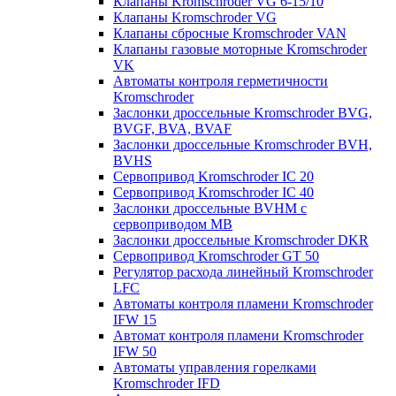
Клапаны Kromschroder VG 6-15/10
Клапаны Kromschroder VG
Клапаны сбросные Kromschroder VAN
Клапаны газовые моторные Kromschroder
VK
Автоматы контроля герметичности
Kromschroder
Заслонки дроссельные Kromschroder BVG,
BVGF, BVA, BVAF
Заслонки дроссельные Kromschroder BVH,
BVHS
Сервопривод Kromschroder IC 20
Сервопривод Kromschroder IC 40
Заслонки дроссельные BVHM с
сервоприводом МВ
Заслонки дроссельные Kromschroder DKR
Cервопривод Kromschroder GT 50
Регулятор расхода линейный Kromschroder
LFC
Автоматы контроля пламени Kromschroder
IFW 15
Автомат контроля пламени Kromschroder
IFW 50
Автоматы управления горелками
Kromschroder IFD