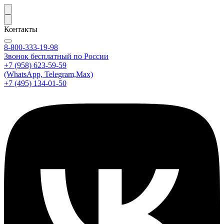
Контакты
8-800-333-19-98
Звонок бесплатный по России
+7 (958) 623-59-59
(WhatsApp, Telegram,Max)
+7 (495) 134-01-50