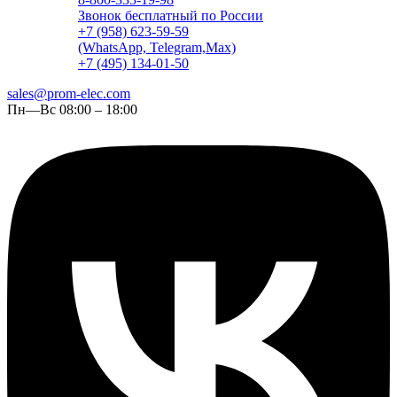
Звонок бесплатный по России
+7 (958) 623-59-59
(WhatsApp, Telegram,Max)
+7 (495) 134-01-50
sales@prom-elec.com
Пн—Вс 08:00 – 18:00