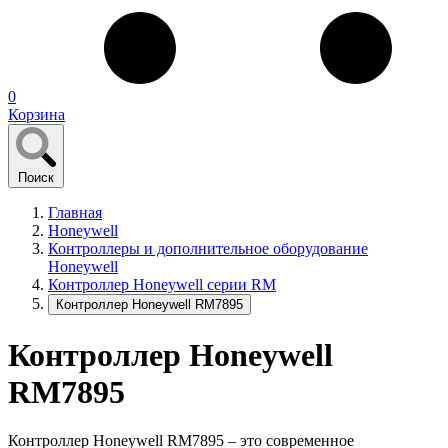
0
Корзина
Поиск
Главная
Honeywell
Контроллеры и дополнительное оборудование
Honeywell
Контроллер Honeywell серии RM
Контроллер Honeywell RM7895
Контроллер Honeywell
RM7895
Контроллер Honeywell RM7895 – это современное