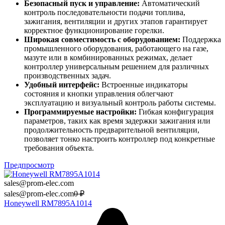
Безопасный пуск и управление:
Автоматический
контроль последовательности подачи топлива,
зажигания, вентиляции и других этапов гарантирует
корректное функционирование горелки.
Широкая совместимость с оборудованием:
Поддержка
промышленного оборудования, работающего на газе,
мазуте или в комбинированных режимах, делает
контроллер универсальным решением для различных
производственных задач.
Удобный интерфейс:
Встроенные индикаторы
состояния и кнопки управления облегчают
эксплуатацию и визуальный контроль работы системы.
Программируемые настройки:
Гибкая конфигурация
параметров, таких как время задержки зажигания или
продолжительность предварительной вентиляции,
позволяет тонко настроить контроллер под конкретные
требования объекта.
Предпросмотр
sales@prom-elec.com
sales@prom-elec.com
0
₽
Honeywell RM7895A1014