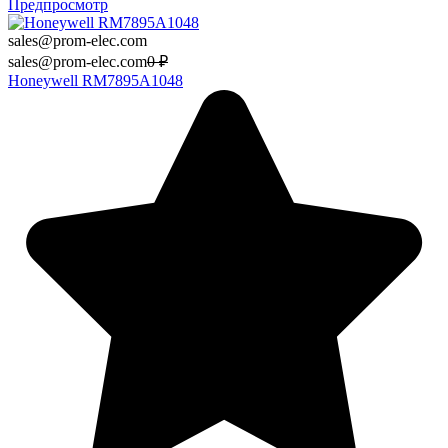
Предпросмотр
sales@prom-elec.com
sales@prom-elec.com
0
₽
Honeywell RM7895A1048