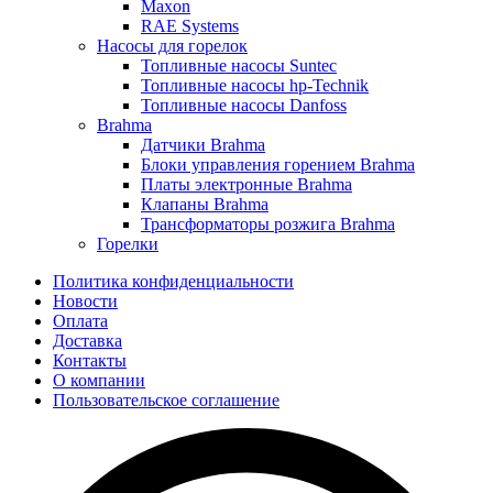
Maxon
RAE Systems
Насосы для горелок
Топливные насосы Suntec
Топливные насосы hp-Technik
Топливные насосы Danfoss
Brahma
Датчики Brahma
Блоки управления горением Brahma
Платы электронные Brahma
Клапаны Brahma
Трансформаторы розжига Brahma
Горелки
Политика конфиденциальности
Новости
Оплата
Доставка
Контакты
О компании
Пользовательское соглашение