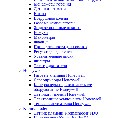
Менеджеры горения
Датчики пламени
Винты
Воздушные кольца
Газовые компенсаторы
Жидкотопливные шланги
Кожухи
Манометры
Фланцы
Принадлежности для горелок
Регуляторы давления
Уравнительные диски
Фильтры
Электродвигатели
Honeywell
Газовые клапаны Honeywell
Сервоприводы Honeywell
Контроллеры и дополнительное
оборудование Honeywell
Датчики пламени Honeywell
Электронные компоненты Honeywell
Тепловая автоматика Honeywell
Kromschroder
Датчик пламени Kromschroder FDU
Контроллеры Kromschroder E8