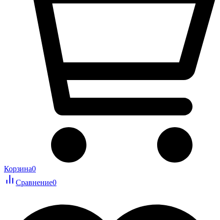
Корзина
0
Сравнение
0