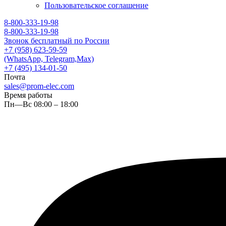
Пользовательское соглашение
8-800-333-19-98
8-800-333-19-98
Звонок бесплатный по России
+7 (958) 623-59-59
(WhatsApp, Telegram,Max)
+7 (495) 134-01-50
Почта
sales@prom-elec.com
Время работы
Пн—Вс 08:00 – 18:00