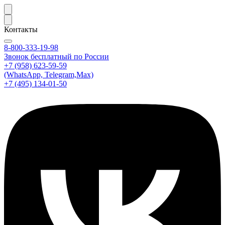
Контакты
8-800-333-19-98
Звонок бесплатный по России
+7 (958) 623-59-59
(WhatsApp, Telegram,Max)
+7 (495) 134-01-50