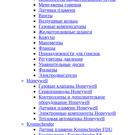
Менеджеры горения
Датчики пламени
Винты
Воздушные кольца
Газовые компенсаторы
Жидкотопливные шланги
Кожухи
Манометры
Фланцы
Принадлежности для горелок
Регуляторы давления
Уравнительные диски
Фильтры
Электродвигатели
Honeywell
Газовые клапаны Honeywell
Сервоприводы Honeywell
Контроллеры и дополнительное
оборудование Honeywell
Датчики пламени Honeywell
Электронные компоненты Honeywell
Тепловая автоматика Honeywell
Kromschroder
Датчик пламени Kromschroder FDU
Контроллеры Kromschroder E8