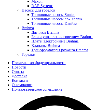
Maxon
RAE Systems
Насосы для горелок
Топливные насосы Suntec
Топливные насосы hp-Technik
Топливные насосы Danfoss
Brahma
Датчики Brahma
Блоки управления горением Brahma
Платы электронные Brahma
Клапаны Brahma
Трансформаторы розжига Brahma
Горелки
Политика конфиденциальности
Новости
Оплата
Доставка
Контакты
О компании
Пользовательское соглашение