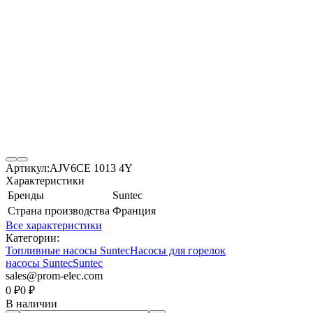
Артикул:
AJV6CE 1013 4Y
Характеристики
Бренды
Suntec
Страна производства
Франция
Все характеристики
Категории:
Топливные насосы Suntec
Насосы для горелок
насоcы Suntec
Suntec
sales@prom-elec.com
0
₽
0
₽
В наличии