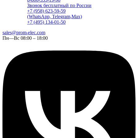
Звонок бесплатный по России
+7 (958) 623-59-59
(WhatsApp, Telegram,Max)
+7 (495) 134-01-50
sales@prom-elec.com
Пн—Вс 08:00 – 18:00