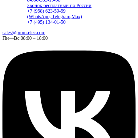
Звонок бесплатный по России
+7 (958) 623-59-59
(WhatsApp, Telegram,Max)
+7 (495) 134-01-50
sales@prom-elec.com
Пн—Вс 08:00 – 18:00