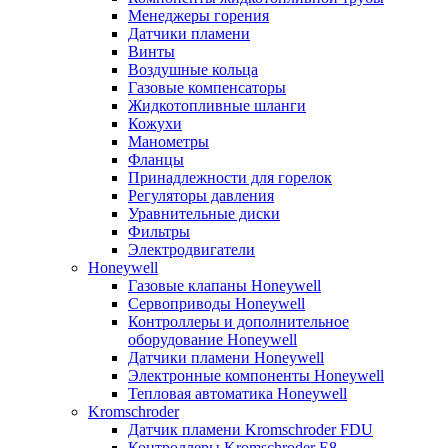
Менеджеры горения
Датчики пламени
Винты
Воздушные кольца
Газовые компенсаторы
Жидкотопливные шланги
Кожухи
Манометры
Фланцы
Принадлежности для горелок
Регуляторы давления
Уравнительные диски
Фильтры
Электродвигатели
Honeywell
Газовые клапаны Honeywell
Сервоприводы Honeywell
Контроллеры и дополнительное
оборудование Honeywell
Датчики пламени Honeywell
Электронные компоненты Honeywell
Тепловая автоматика Honeywell
Kromschroder
Датчик пламени Kromschroder FDU
Контроллеры Kromschroder E8