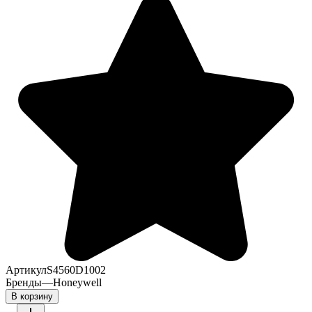
Артикул
S4560D1002
Бренды
—
Honeywell
В корзину