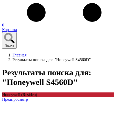
0
Корзина
Поиск
Главная
Результаты поиска для: "Honeywell S4560D"
Результаты поиска для:
"Honeywell S4560D"
Honeywell (Resideo)
Предпросмотр