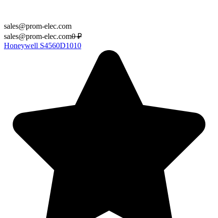
sales@prom-elec.com
sales@prom-elec.com
0
₽
Honeywell S4560D1010