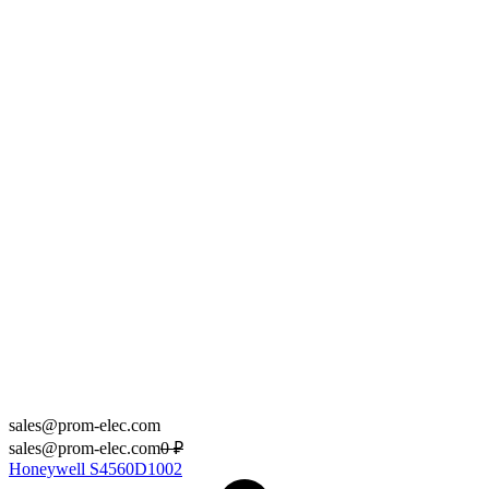
sales@prom-elec.com
sales@prom-elec.com
0
₽
Honeywell S4560D1002