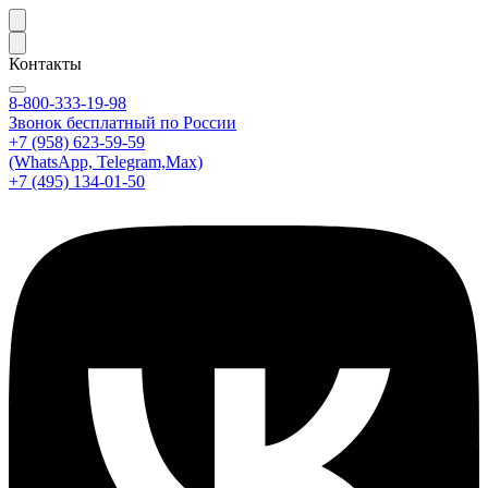
Контакты
8-800-333-19-98
Звонок бесплатный по России
+7 (958) 623-59-59
(WhatsApp, Telegram,Max)
+7 (495) 134-01-50