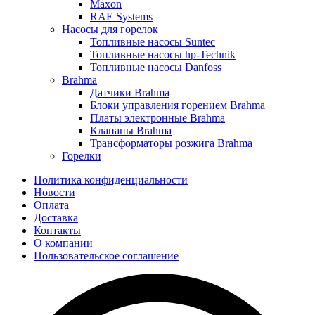
Maxon
RAE Systems
Насосы для горелок
Топливные насосы Suntec
Топливные насосы hp-Technik
Топливные насосы Danfoss
Brahma
Датчики Brahma
Блоки управления горением Brahma
Платы электронные Brahma
Клапаны Brahma
Трансформаторы розжига Brahma
Горелки
Политика конфиденциальности
Новости
Оплата
Доставка
Контакты
О компании
Пользовательское соглашение