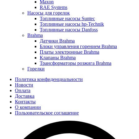
Maxon
RAE Systems
Насосы для горелок
Топливные насосы Suntec
Топливные насосы hp-Technik
Топливные насосы Danfoss
Brahma
Датчики Brahma
Блоки управления горением Brahma
Платы электронные Brahma
Клапаны Brahma
Трансформаторы розжига Brahma
Горелки
Политика конфиденциальности
Новости
Оплата
Доставка
Контакты
О компании
Пользовательское соглашение