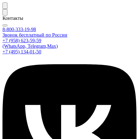
Контакты
8-800-333-19-98
Звонок бесплатный по России
+7 (958) 623-59-59
(WhatsApp, Telegram,Max)
+7 (495) 134-01-50