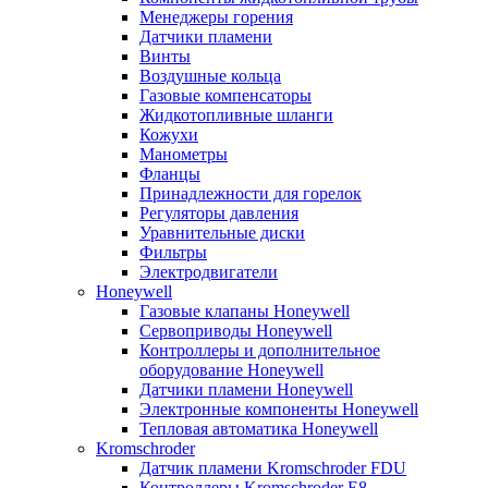
Менеджеры горения
Датчики пламени
Винты
Воздушные кольца
Газовые компенсаторы
Жидкотопливные шланги
Кожухи
Манометры
Фланцы
Принадлежности для горелок
Регуляторы давления
Уравнительные диски
Фильтры
Электродвигатели
Honeywell
Газовые клапаны Honeywell
Сервоприводы Honeywell
Контроллеры и дополнительное
оборудование Honeywell
Датчики пламени Honeywell
Электронные компоненты Honeywell
Тепловая автоматика Honeywell
Kromschroder
Датчик пламени Kromschroder FDU
Контроллеры Kromschroder E8