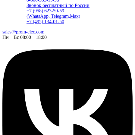
Звонок бесплатный по России
+7 (958) 623-59-59
(WhatsApp, Telegram,Max)
+7 (495) 134-01-50
sales@prom-elec.com
Пн—Вс 08:00 – 18:00