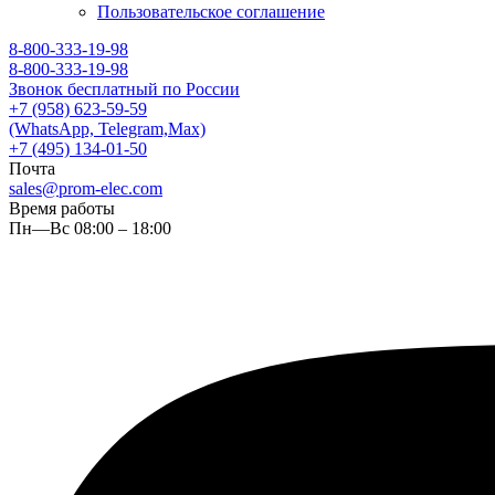
Пользовательское соглашение
8-800-333-19-98
8-800-333-19-98
Звонок бесплатный по России
+7 (958) 623-59-59
(WhatsApp, Telegram,Max)
+7 (495) 134-01-50
Почта
sales@prom-elec.com
Время работы
Пн—Вс 08:00 – 18:00