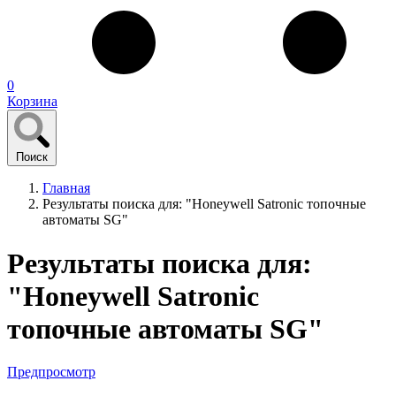
0
Корзина
Поиск
Главная
Результаты поиска для: "Honeywell Satronic топочные
автоматы SG"
Результаты поиска для:
"Honeywell Satronic
топочные автоматы SG"
Предпросмотр