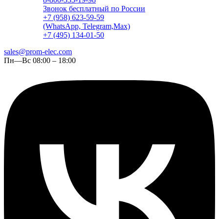
Звонок бесплатный по России
+7 (958) 623-59-59
(WhatsApp, Telegram,Max)
+7 (495) 134-01-50
sales@prom-elec.com
Пн—Вс 08:00 – 18:00