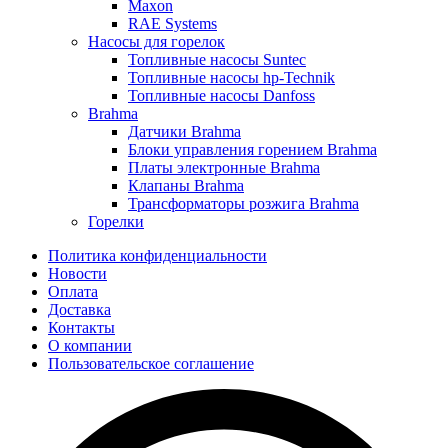
Maxon
RAE Systems
Насосы для горелок
Топливные насосы Suntec
Топливные насосы hp-Technik
Топливные насосы Danfoss
Brahma
Датчики Brahma
Блоки управления горением Brahma
Платы электронные Brahma
Клапаны Brahma
Трансформаторы розжига Brahma
Горелки
Политика конфиденциальности
Новости
Оплата
Доставка
Контакты
О компании
Пользовательское соглашение