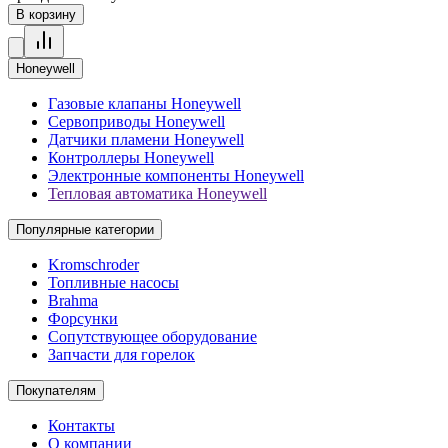
В корзину
Honeywell
Газовые клапаны Honeywell
Сервоприводы Honeywell
Датчики пламени Honeywell
Контроллеры Honeywell
Электронные компоненты Honeywell
Тепловая автоматика Honeywell
Популярные категории
Kromschroder
Топливные насосы
Brahma
Форсунки
Сопутствующее оборудование
Запчасти для горелок
Покупателям
Контакты
О компании