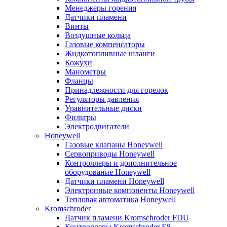
Менеджеры горения
Датчики пламени
Винты
Воздушные кольца
Газовые компенсаторы
Жидкотопливные шланги
Кожухи
Манометры
Фланцы
Принадлежности для горелок
Регуляторы давления
Уравнительные диски
Фильтры
Электродвигатели
Honeywell
Газовые клапаны Honeywell
Сервоприводы Honeywell
Контроллеры и дополнительное
оборудование Honeywell
Датчики пламени Honeywell
Электронные компоненты Honeywell
Тепловая автоматика Honeywell
Kromschroder
Датчик пламени Kromschroder FDU
Контроллеры Kromschroder E8