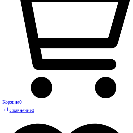
Корзина
0
Сравнение
0