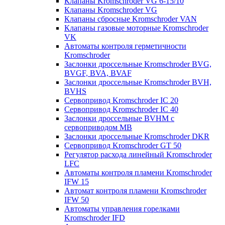
Клапаны Kromschroder VG 6-15/10
Клапаны Kromschroder VG
Клапаны сбросные Kromschroder VAN
Клапаны газовые моторные Kromschroder
VK
Автоматы контроля герметичности
Kromschroder
Заслонки дроссельные Kromschroder BVG,
BVGF, BVA, BVAF
Заслонки дроссельные Kromschroder BVH,
BVHS
Сервопривод Kromschroder IC 20
Сервопривод Kromschroder IC 40
Заслонки дроссельные BVHM с
сервоприводом МВ
Заслонки дроссельные Kromschroder DKR
Cервопривод Kromschroder GT 50
Регулятор расхода линейный Kromschroder
LFC
Автоматы контроля пламени Kromschroder
IFW 15
Автомат контроля пламени Kromschroder
IFW 50
Автоматы управления горелками
Kromschroder IFD