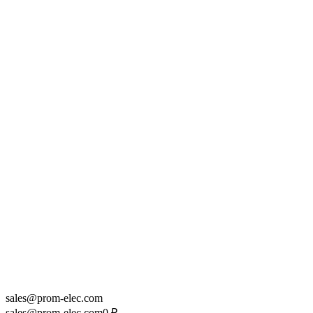
sales@prom-elec.com
sales@prom-elec.com
0
₽