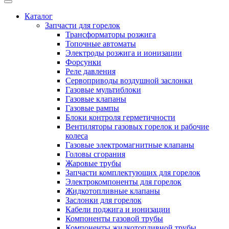
Каталог
Запчасти для горелок
Трансформаторы розжига
Топочные автоматы
Электроды розжига и ионизации
Форсунки
Реле давления
Сервоприводы воздушной заслонки
Газовые мультиблоки
Газовые клапаны
Газовые рампы
Блоки контроля герметичности
Вентиляторы газовых горелок и рабочие
колеса
Газовые электромагнитные клапаны
Головы сгорания
Жаровые трубы
Запчасти комплектующих для горелок
Электрокомпоненты для горелок
Жидкотопливные клапаны
Заслонки для горелок
Кабели поджига и ионизации
Компоненты газовой трубы
Компоненты жидкотопливной трубы