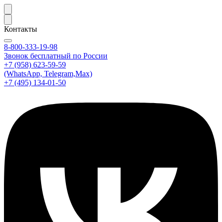
Контакты
8-800-333-19-98
Звонок бесплатный по России
+7 (958) 623-59-59
(WhatsApp, Telegram,Max)
+7 (495) 134-01-50