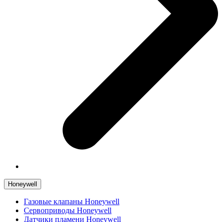
Honeywell
Газовые клапаны Honeywell
Сервоприводы Honeywell
Датчики пламени Honeywell