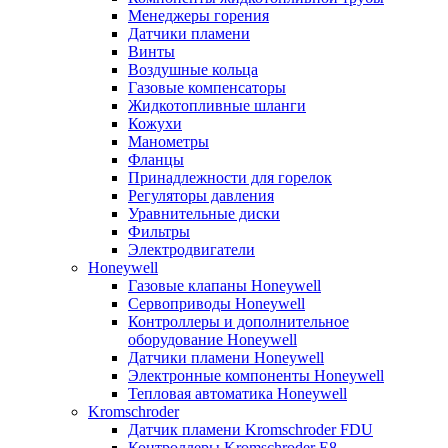
Менеджеры горения
Датчики пламени
Винты
Воздушные кольца
Газовые компенсаторы
Жидкотопливные шланги
Кожухи
Манометры
Фланцы
Принадлежности для горелок
Регуляторы давления
Уравнительные диски
Фильтры
Электродвигатели
Honeywell
Газовые клапаны Honeywell
Сервоприводы Honeywell
Контроллеры и дополнительное
оборудование Honeywell
Датчики пламени Honeywell
Электронные компоненты Honeywell
Тепловая автоматика Honeywell
Kromschroder
Датчик пламени Kromschroder FDU
Контроллеры Kromschroder E8