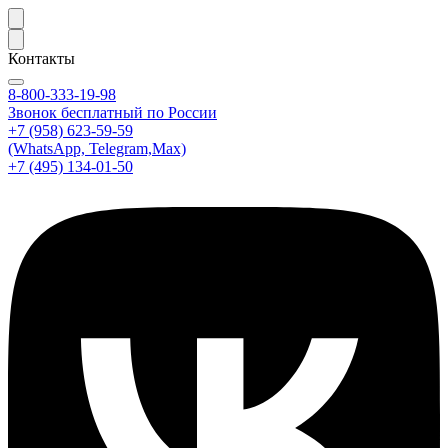
Контакты
8-800-333-19-98
Звонок бесплатный по России
+7 (958) 623-59-59
(WhatsApp, Telegram,Max)
+7 (495) 134-01-50