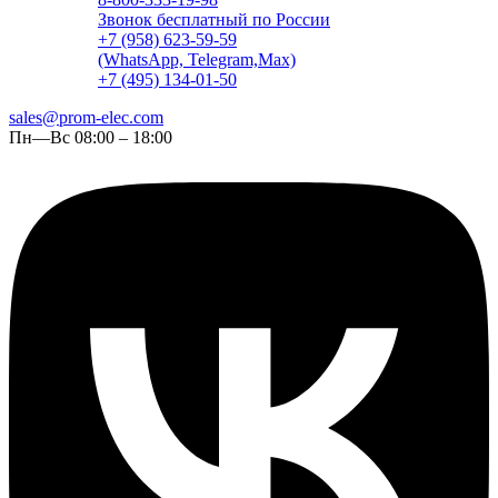
Звонок бесплатный по России
+7 (958) 623-59-59
(WhatsApp, Telegram,Max)
+7 (495) 134-01-50
sales@prom-elec.com
Пн—Вс 08:00 – 18:00