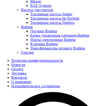
Maxon
RAE Systems
Насосы для горелок
Топливные насосы Suntec
Топливные насосы hp-Technik
Топливные насосы Danfoss
Brahma
Датчики Brahma
Блоки управления горением Brahma
Платы электронные Brahma
Клапаны Brahma
Трансформаторы розжига Brahma
Горелки
Политика конфиденциальности
Новости
Оплата
Доставка
Контакты
О компании
Пользовательское соглашение