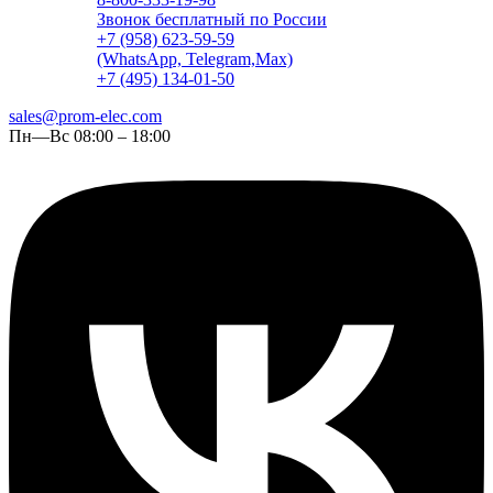
Звонок бесплатный по России
+7 (958) 623-59-59
(WhatsApp, Telegram,Max)
+7 (495) 134-01-50
sales@prom-elec.com
Пн—Вс 08:00 – 18:00