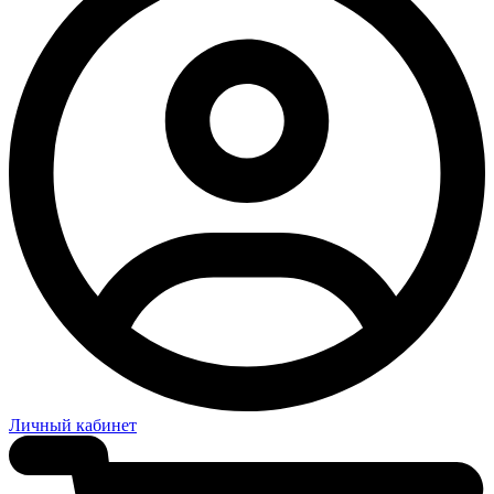
Личный кабинет