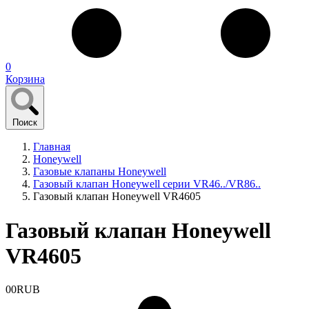
0
Корзина
Поиск
Главная
Honeywell
Газовые клапаны Honeywell
Газовый клапан Honeywell серии VR46../VR86..
Газовый клапан Honeywell VR4605
Газовый клапан Honeywell
VR4605
0
0
RUB