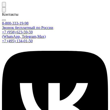
Контакты
8-800-333-19-98
Звонок бесплатный по России
+7 (958) 623-59-59
(WhatsApp, Telegram,Max)
+7 (495) 134-01-50