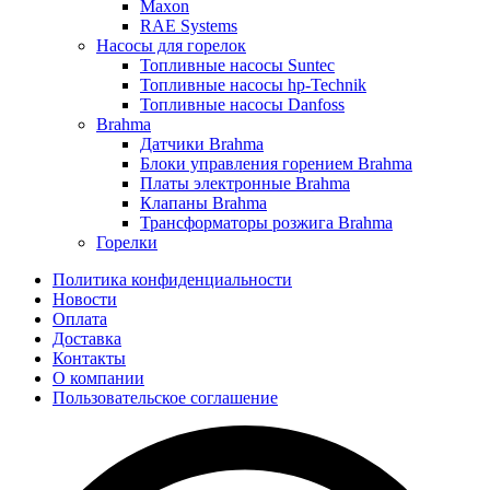
Maxon
RAE Systems
Насосы для горелок
Топливные насосы Suntec
Топливные насосы hp-Technik
Топливные насосы Danfoss
Brahma
Датчики Brahma
Блоки управления горением Brahma
Платы электронные Brahma
Клапаны Brahma
Трансформаторы розжига Brahma
Горелки
Политика конфиденциальности
Новости
Оплата
Доставка
Контакты
О компании
Пользовательское соглашение