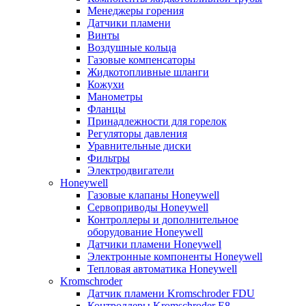
Менеджеры горения
Датчики пламени
Винты
Воздушные кольца
Газовые компенсаторы
Жидкотопливные шланги
Кожухи
Манометры
Фланцы
Принадлежности для горелок
Регуляторы давления
Уравнительные диски
Фильтры
Электродвигатели
Honeywell
Газовые клапаны Honeywell
Сервоприводы Honeywell
Контроллеры и дополнительное
оборудование Honeywell
Датчики пламени Honeywell
Электронные компоненты Honeywell
Тепловая автоматика Honeywell
Kromschroder
Датчик пламени Kromschroder FDU
Контроллеры Kromschroder E8