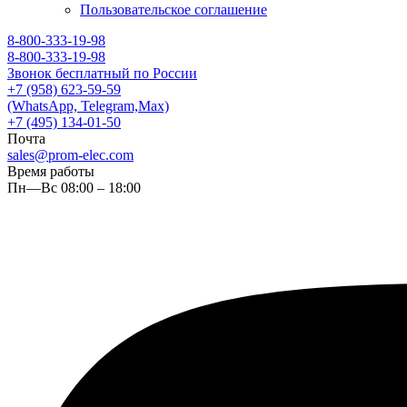
Пользовательское соглашение
8-800-333-19-98
8-800-333-19-98
Звонок бесплатный по России
+7 (958) 623-59-59
(WhatsApp, Telegram,Max)
+7 (495) 134-01-50
Почта
sales@prom-elec.com
Время работы
Пн—Вс 08:00 – 18:00