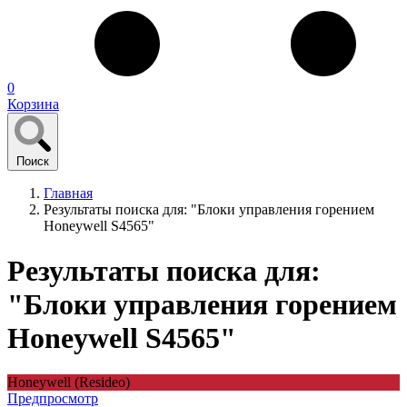
0
Корзина
Поиск
Главная
Результаты поиска для: "Блоки управления горением
Honeywell S4565"
Результаты поиска для:
"Блоки управления горением
Honeywell S4565"
Honeywell (Resideo)
Предпросмотр