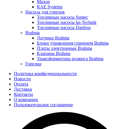
Maxon
RAE Systems
Насосы для горелок
Топливные насосы Suntec
Топливные насосы hp-Technik
Топливные насосы Danfoss
Brahma
Датчики Brahma
Блоки управления горением Brahma
Платы электронные Brahma
Клапаны Brahma
Трансформаторы розжига Brahma
Горелки
Политика конфиденциальности
Новости
Оплата
Доставка
Контакты
О компании
Пользовательское соглашение