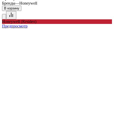
Бренды
—
Honeywell
В корзину
Honeywell (Resideo)
Предпросмотр