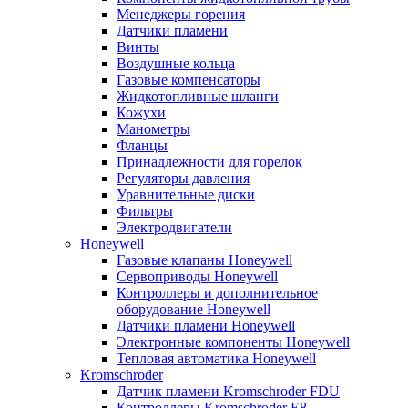
Менеджеры горения
Датчики пламени
Винты
Воздушные кольца
Газовые компенсаторы
Жидкотопливные шланги
Кожухи
Манометры
Фланцы
Принадлежности для горелок
Регуляторы давления
Уравнительные диски
Фильтры
Электродвигатели
Honeywell
Газовые клапаны Honeywell
Сервоприводы Honeywell
Контроллеры и дополнительное
оборудование Honeywell
Датчики пламени Honeywell
Электронные компоненты Honeywell
Тепловая автоматика Honeywell
Kromschroder
Датчик пламени Kromschroder FDU
Контроллеры Kromschroder E8