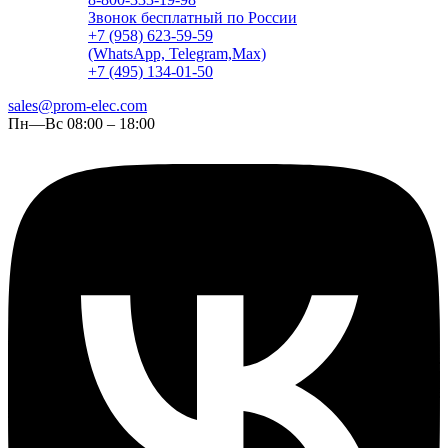
Звонок бесплатный по России
+7 (958) 623-59-59
(WhatsApp, Telegram,Max)
+7 (495) 134-01-50
sales@prom-elec.com
Пн—Вс 08:00 – 18:00