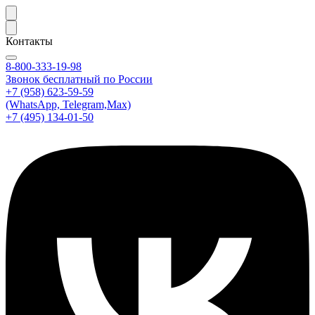
Контакты
8-800-333-19-98
Звонок бесплатный по России
+7 (958) 623-59-59
(WhatsApp, Telegram,Max)
+7 (495) 134-01-50