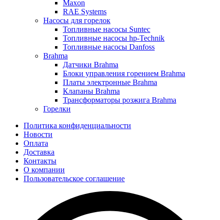
Maxon
RAE Systems
Насосы для горелок
Топливные насосы Suntec
Топливные насосы hp-Technik
Топливные насосы Danfoss
Brahma
Датчики Brahma
Блоки управления горением Brahma
Платы электронные Brahma
Клапаны Brahma
Трансформаторы розжига Brahma
Горелки
Политика конфиденциальности
Новости
Оплата
Доставка
Контакты
О компании
Пользовательское соглашение