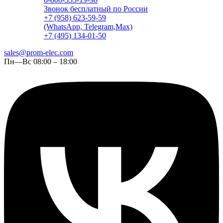
Звонок бесплатный по России
+7 (958) 623-59-59
(WhatsApp, Telegram,Max)
+7 (495) 134-01-50
sales@prom-elec.com
Пн—Вс 08:00 – 18:00