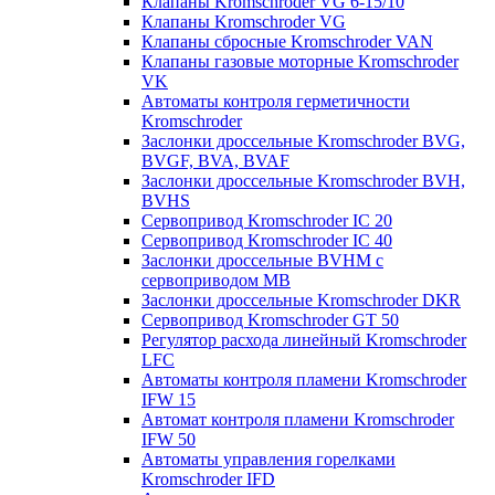
Клапаны Kromschroder VG 6-15/10
Клапаны Kromschroder VG
Клапаны сбросные Kromschroder VAN
Клапаны газовые моторные Kromschroder
VK
Автоматы контроля герметичности
Kromschroder
Заслонки дроссельные Kromschroder BVG,
BVGF, BVA, BVAF
Заслонки дроссельные Kromschroder BVH,
BVHS
Сервопривод Kromschroder IC 20
Сервопривод Kromschroder IC 40
Заслонки дроссельные BVHM с
сервоприводом МВ
Заслонки дроссельные Kromschroder DKR
Cервопривод Kromschroder GT 50
Регулятор расхода линейный Kromschroder
LFC
Автоматы контроля пламени Kromschroder
IFW 15
Автомат контроля пламени Kromschroder
IFW 50
Автоматы управления горелками
Kromschroder IFD