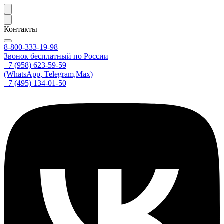
Контакты
8-800-333-19-98
Звонок бесплатный по России
+7 (958) 623-59-59
(WhatsApp, Telegram,Max)
+7 (495) 134-01-50