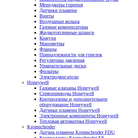
Менеджеры горения
Датчики пламени
Винты
Воздушные кольца
Газовые компенсаторы
Жидкотопливные шланги
Кожухи
Манометры
Фланцы
Принадлежности для горелок
Регуляторы давления
Уравнительные диски
Фильтры
Электродвигатели
Honeywell
Газовые клапаны Honeywell
Сервоприводы Honeywell
Контроллеры и дополнительное
оборудование Honeywell
Датчики пламени Honeywell
Электронные компоненты Honeywell
Тепловая автоматика Honeywell
Kromschroder
Датчик пламени Kromschroder FDU
Контроллеры Kromschroder E8