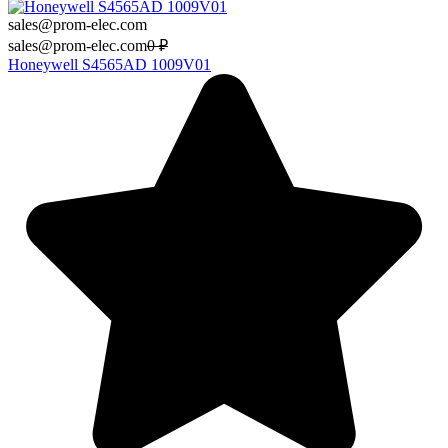
sales@prom-elec.com
sales@prom-elec.com
0
₽
Honeywell S4565AD 1009V01