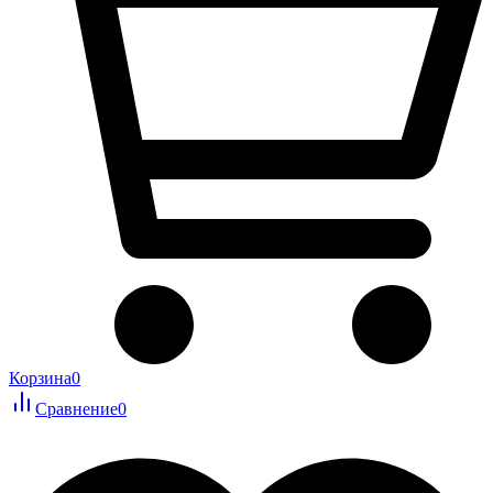
Корзина
0
Сравнение
0