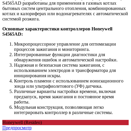
S4565AD разработаны для применения в газовых котлах
бытовых систем центрального отопления, комбинированных
котлах и калориферах или водонагревателях с автоматической
системой розжига.
Основные характеристики контроллеров Honeywell
S4565AD:
Микропроцессорное управление для оптимизации
процессов зажигания и мониторинга.
Интегрированные функции диагностики для
обнаружения ошибок и автоматической настройки.
Надежная и безопасная система зажигания, с
использованием электродов и трансформатора для
инициирования искры.
Контроль пламени с использованием ионизационного
зонда или ультрафиолетового (УФ) датчика.
Различные варианты настройки времени, включая
предзапуск, время зажигания и постоянное время
работы.
Модульная конструкция, позволяющая легко
интегрировать контроллер в различные системы.
Honeywell (Resideo)
Предпросмотр