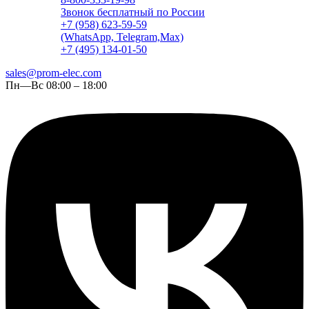
Звонок бесплатный по России
+7 (958) 623-59-59
(WhatsApp, Telegram,Max)
+7 (495) 134-01-50
sales@prom-elec.com
Пн—Вс 08:00 – 18:00