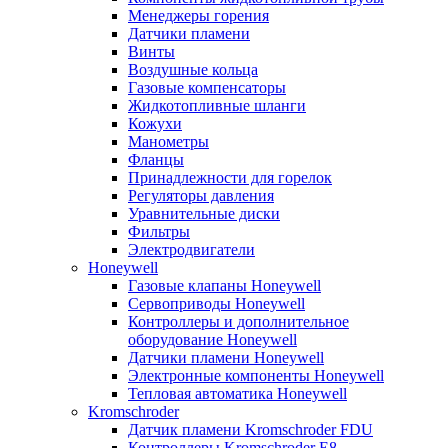
Менеджеры горения
Датчики пламени
Винты
Воздушные кольца
Газовые компенсаторы
Жидкотопливные шланги
Кожухи
Манометры
Фланцы
Принадлежности для горелок
Регуляторы давления
Уравнительные диски
Фильтры
Электродвигатели
Honeywell
Газовые клапаны Honeywell
Сервоприводы Honeywell
Контроллеры и дополнительное
оборудование Honeywell
Датчики пламени Honeywell
Электронные компоненты Honeywell
Тепловая автоматика Honeywell
Kromschroder
Датчик пламени Kromschroder FDU
Контроллеры Kromschroder E8