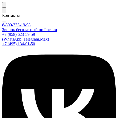
Контакты
8-800-333-19-98
Звонок бесплатный по России
+7 (958) 623-59-59
(WhatsApp, Telegram,Max)
+7 (495) 134-01-50