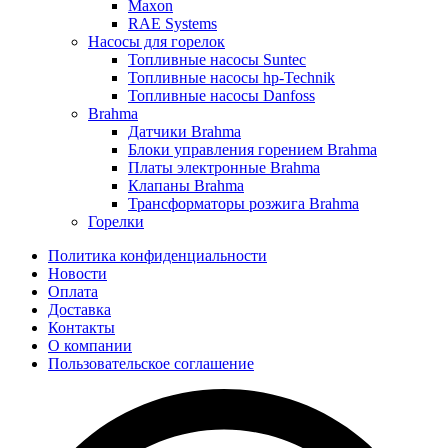
Maxon
RAE Systems
Насосы для горелок
Топливные насосы Suntec
Топливные насосы hp-Technik
Топливные насосы Danfoss
Brahma
Датчики Brahma
Блоки управления горением Brahma
Платы электронные Brahma
Клапаны Brahma
Трансформаторы розжига Brahma
Горелки
Политика конфиденциальности
Новости
Оплата
Доставка
Контакты
О компании
Пользовательское соглашение