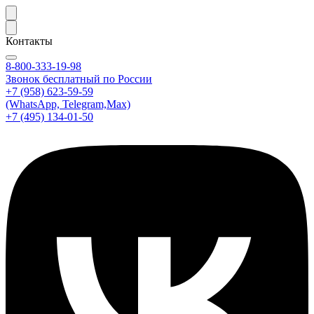
Контакты
8-800-333-19-98
Звонок бесплатный по России
+7 (958) 623-59-59
(WhatsApp, Telegram,Max)
+7 (495) 134-01-50