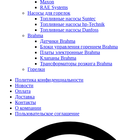
Maxon
RAE Systems
Насосы для горелок
Топливные насосы Suntec
Топливные насосы hp-Technik
Топливные насосы Danfoss
Brahma
Датчики Brahma
Блоки управления горением Brahma
Платы электронные Brahma
Клапаны Brahma
Трансформаторы розжига Brahma
Горелки
Политика конфиденциальности
Новости
Оплата
Доставка
Контакты
О компании
Пользовательское соглашение