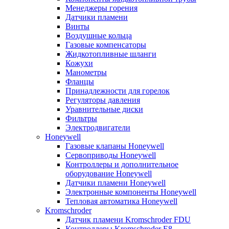
Менеджеры горения
Датчики пламени
Винты
Воздушные кольца
Газовые компенсаторы
Жидкотопливные шланги
Кожухи
Манометры
Фланцы
Принадлежности для горелок
Регуляторы давления
Уравнительные диски
Фильтры
Электродвигатели
Honeywell
Газовые клапаны Honeywell
Сервоприводы Honeywell
Контроллеры и дополнительное
оборудование Honeywell
Датчики пламени Honeywell
Электронные компоненты Honeywell
Тепловая автоматика Honeywell
Kromschroder
Датчик пламени Kromschroder FDU
Контроллеры Kromschroder E8