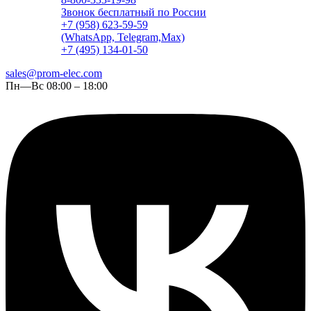
Звонок бесплатный по России
+7 (958) 623-59-59
(WhatsApp, Telegram,Max)
+7 (495) 134-01-50
sales@prom-elec.com
Пн—Вс 08:00 – 18:00