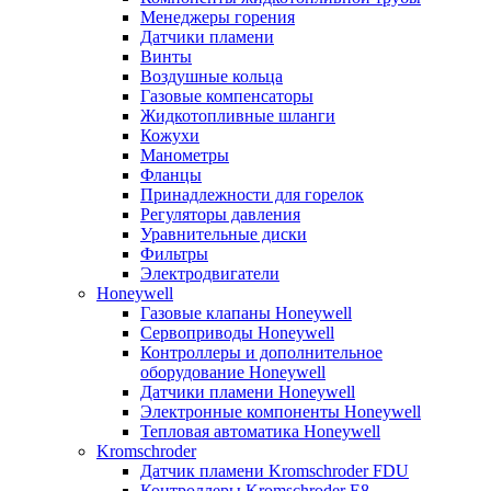
Менеджеры горения
Датчики пламени
Винты
Воздушные кольца
Газовые компенсаторы
Жидкотопливные шланги
Кожухи
Манометры
Фланцы
Принадлежности для горелок
Регуляторы давления
Уравнительные диски
Фильтры
Электродвигатели
Honeywell
Газовые клапаны Honeywell
Сервоприводы Honeywell
Контроллеры и дополнительное
оборудование Honeywell
Датчики пламени Honeywell
Электронные компоненты Honeywell
Тепловая автоматика Honeywell
Kromschroder
Датчик пламени Kromschroder FDU
Контроллеры Kromschroder E8