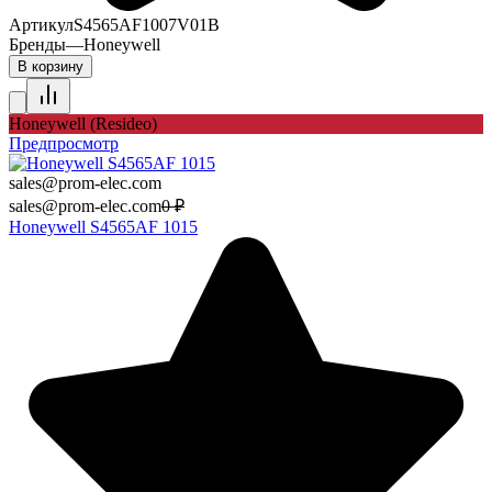
Артикул
S4565AF1007V01B
Бренды
—
Honeywell
В корзину
Honeywell (Resideo)
Предпросмотр
sales@prom-elec.com
sales@prom-elec.com
0
₽
Honeywell S4565AF 1015