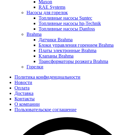
Maxon
RAE Systems
Насосы для горелок
Топливные насосы Suntec
Топливные насосы hp-Technik
Топливные насосы Danfoss
Brahma
Датчики Brahma
Блоки управления горением Brahma
Платы электронные Brahma
Клапаны Brahma
Трансформаторы розжига Brahma
Горелки
Политика конфиденциальности
Новости
Оплата
Доставка
Контакты
О компании
Пользовательское соглашение