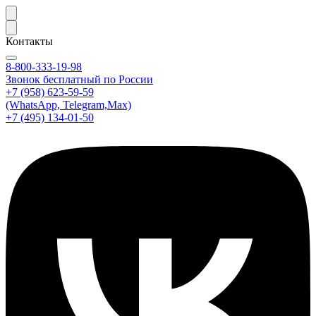
Контакты
8-800-333-19-98
Звонок бесплатный по России
+7 (958) 623-59-59
(WhatsApp, Telegram,Max)
+7 (495) 134-01-50