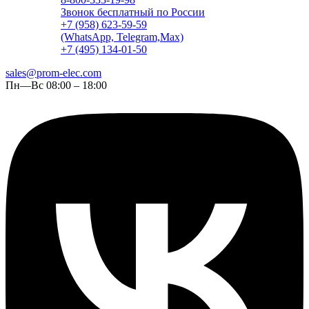
Звонок бесплатный по России
+7 (958) 623-59-59
(WhatsApp, Telegram,Max)
+7 (495) 134-01-50
sales@prom-elec.com
Пн—Вс 08:00 – 18:00