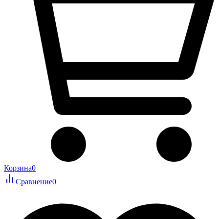
Корзина
0
Сравнение
0