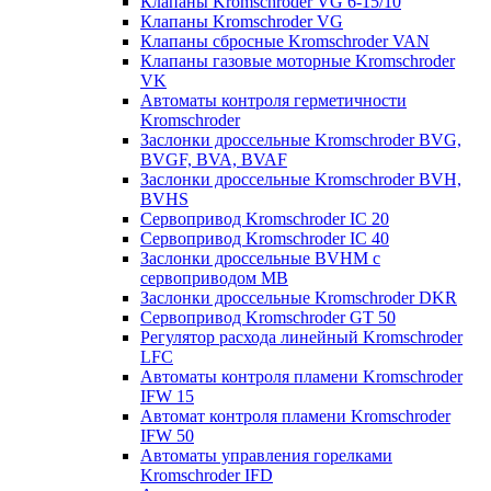
Клапаны Kromschroder VG 6-15/10
Клапаны Kromschroder VG
Клапаны сбросные Kromschroder VAN
Клапаны газовые моторные Kromschroder
VK
Автоматы контроля герметичности
Kromschroder
Заслонки дроссельные Kromschroder BVG,
BVGF, BVA, BVAF
Заслонки дроссельные Kromschroder BVH,
BVHS
Сервопривод Kromschroder IC 20
Сервопривод Kromschroder IC 40
Заслонки дроссельные BVHM с
сервоприводом МВ
Заслонки дроссельные Kromschroder DKR
Cервопривод Kromschroder GT 50
Регулятор расхода линейный Kromschroder
LFC
Автоматы контроля пламени Kromschroder
IFW 15
Автомат контроля пламени Kromschroder
IFW 50
Автоматы управления горелками
Kromschroder IFD