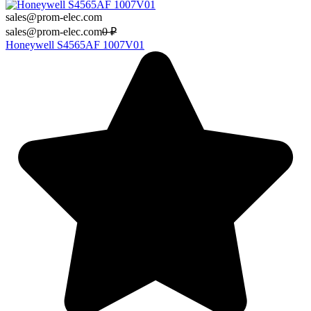
sales@prom-elec.com
sales@prom-elec.com
0
₽
Honeywell S4565AF 1007V01