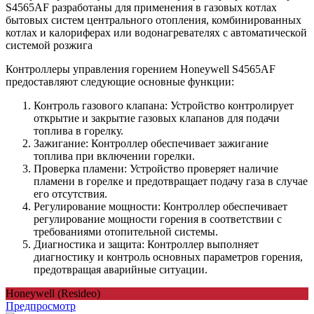
S4565AF разработаны для применения в газовых котлах
бытовых систем центрального отопления, комбинированных
котлах и калориферах или водонагревателях с автоматической
системой розжига
Контроллеры управления горением Honeywell S4565AF
предоставляют следующие основные функции:
Контроль газового клапана: Устройство контролирует
открытие и закрытие газовых клапанов для подачи
топлива в горелку.
Зажигание: Контроллер обеспечивает зажигание
топлива при включении горелки.
Проверка пламени: Устройство проверяет наличие
пламени в горелке и предотвращает подачу газа в случае
его отсутствия.
Регулирование мощности: Контроллер обеспечивает
регулирование мощности горения в соответствии с
требованиями отопительной системы.
Диагностика и защита: Контроллер выполняет
диагностику и контроль основных параметров горения,
предотвращая аварийные ситуации.
Honeywell (Resideo)
Предпросмотр