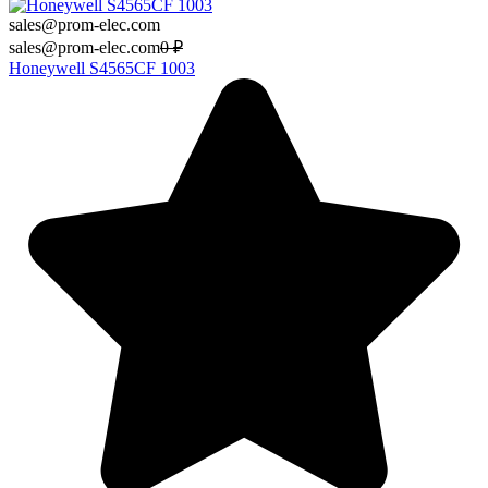
sales@prom-elec.com
sales@prom-elec.com
0
₽
Honeywell S4565CF 1003