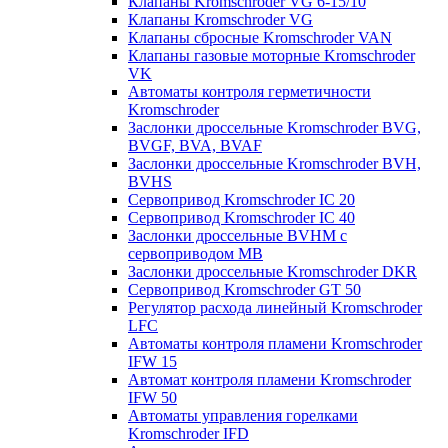
Клапаны Kromschroder VG 6-15/10
Клапаны Kromschroder VG
Клапаны сбросные Kromschroder VAN
Клапаны газовые моторные Kromschroder
VK
Автоматы контроля герметичности
Kromschroder
Заслонки дроссельные Kromschroder BVG,
BVGF, BVA, BVAF
Заслонки дроссельные Kromschroder BVH,
BVHS
Сервопривод Kromschroder IC 20
Сервопривод Kromschroder IC 40
Заслонки дроссельные BVHM с
сервоприводом МВ
Заслонки дроссельные Kromschroder DKR
Cервопривод Kromschroder GT 50
Регулятор расхода линейный Kromschroder
LFC
Автоматы контроля пламени Kromschroder
IFW 15
Автомат контроля пламени Kromschroder
IFW 50
Автоматы управления горелками
Kromschroder IFD