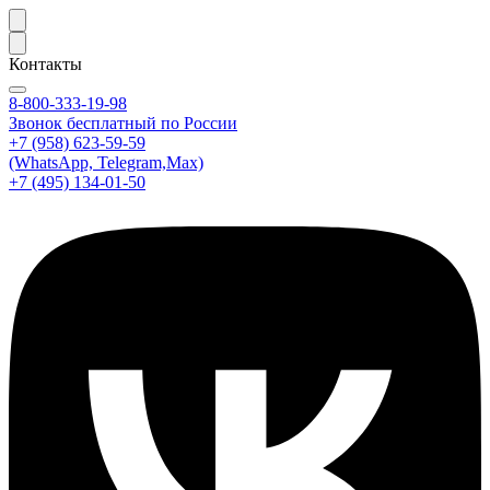
Контакты
8-800-333-19-98
Звонок бесплатный по России
+7 (958) 623-59-59
(WhatsApp, Telegram,Max)
+7 (495) 134-01-50