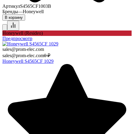
Артикул
S4565CF1003B
Бренды
—
Honeywell
В корзину
Honeywell (Resideo)
Предпросмотр
sales@prom-elec.com
sales@prom-elec.com
0
₽
Honeywell S4565CF 1029