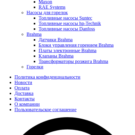
Maxon
RAE Systems
Насосы для горелок
Топливные насосы Suntec
Топливные насосы hp-Technik
Топливные насосы Danfoss
Brahma
Датчики Brahma
Блоки управления горением Brahma
Платы электронные Brahma
Клапаны Brahma
Трансформаторы розжига Brahma
Горелки
Политика конфиденциальности
Новости
Оплата
Доставка
Контакты
О компании
Пользовательское соглашение