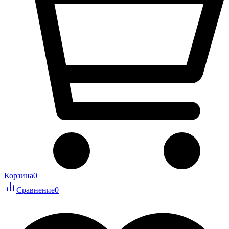
Корзина
0
Сравнение
0