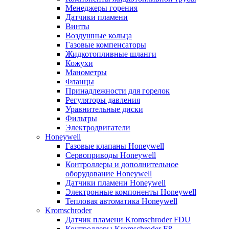
Менеджеры горения
Датчики пламени
Винты
Воздушные кольца
Газовые компенсаторы
Жидкотопливные шланги
Кожухи
Манометры
Фланцы
Принадлежности для горелок
Регуляторы давления
Уравнительные диски
Фильтры
Электродвигатели
Honeywell
Газовые клапаны Honeywell
Сервоприводы Honeywell
Контроллеры и дополнительное
оборудование Honeywell
Датчики пламени Honeywell
Электронные компоненты Honeywell
Тепловая автоматика Honeywell
Kromschroder
Датчик пламени Kromschroder FDU
Контроллеры Kromschroder E8