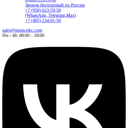
Звонок бесплатный по России
+7 (958) 623-59-59
(WhatsApp, Telegram,Max)
+7 (495) 134-01-50
sales@prom-elec.com
Пн—Вс 08:00 – 18:00