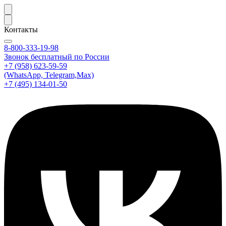
Контакты
8-800-333-19-98
Звонок бесплатный по России
+7 (958) 623-59-59
(WhatsApp, Telegram,Max)
+7 (495) 134-01-50