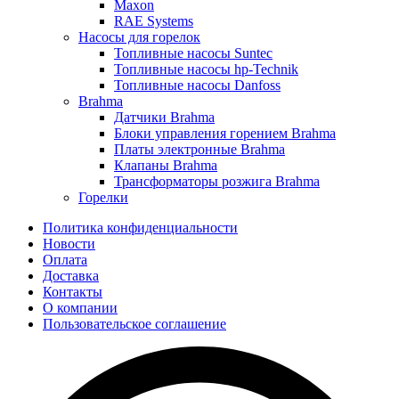
Maxon
RAE Systems
Насосы для горелок
Топливные насосы Suntec
Топливные насосы hp-Technik
Топливные насосы Danfoss
Brahma
Датчики Brahma
Блоки управления горением Brahma
Платы электронные Brahma
Клапаны Brahma
Трансформаторы розжига Brahma
Горелки
Политика конфиденциальности
Новости
Оплата
Доставка
Контакты
О компании
Пользовательское соглашение