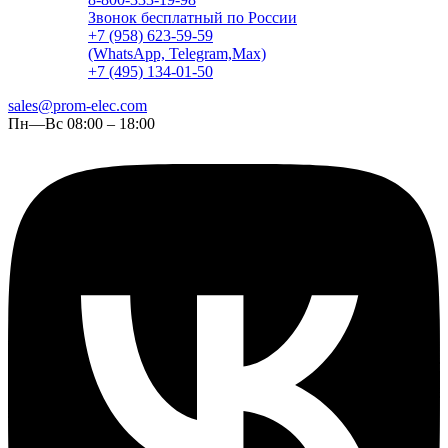
Звонок бесплатный по России
+7 (958) 623-59-59
(WhatsApp, Telegram,Max)
+7 (495) 134-01-50
sales@prom-elec.com
Пн—Вс 08:00 – 18:00