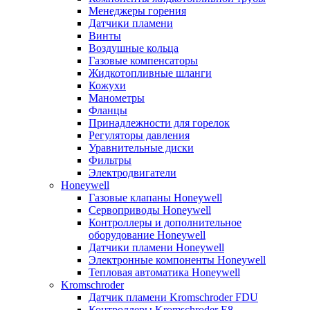
Менеджеры горения
Датчики пламени
Винты
Воздушные кольца
Газовые компенсаторы
Жидкотопливные шланги
Кожухи
Манометры
Фланцы
Принадлежности для горелок
Регуляторы давления
Уравнительные диски
Фильтры
Электродвигатели
Honeywell
Газовые клапаны Honeywell
Сервоприводы Honeywell
Контроллеры и дополнительное
оборудование Honeywell
Датчики пламени Honeywell
Электронные компоненты Honeywell
Тепловая автоматика Honeywell
Kromschroder
Датчик пламени Kromschroder FDU
Контроллеры Kromschroder E8