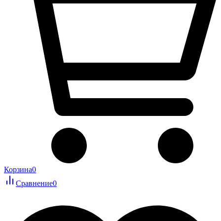
Корзина
0
Сравнение
0