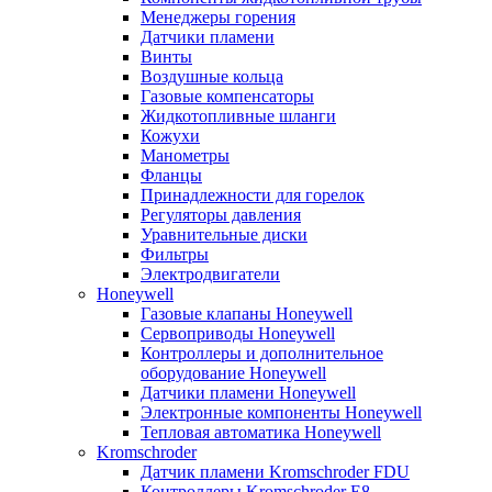
Менеджеры горения
Датчики пламени
Винты
Воздушные кольца
Газовые компенсаторы
Жидкотопливные шланги
Кожухи
Манометры
Фланцы
Принадлежности для горелок
Регуляторы давления
Уравнительные диски
Фильтры
Электродвигатели
Honeywell
Газовые клапаны Honeywell
Сервоприводы Honeywell
Контроллеры и дополнительное
оборудование Honeywell
Датчики пламени Honeywell
Электронные компоненты Honeywell
Тепловая автоматика Honeywell
Kromschroder
Датчик пламени Kromschroder FDU
Контроллеры Kromschroder E8