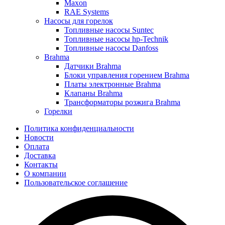
Maxon
RAE Systems
Насосы для горелок
Топливные насосы Suntec
Топливные насосы hp-Technik
Топливные насосы Danfoss
Brahma
Датчики Brahma
Блоки управления горением Brahma
Платы электронные Brahma
Клапаны Brahma
Трансформаторы розжига Brahma
Горелки
Политика конфиденциальности
Новости
Оплата
Доставка
Контакты
О компании
Пользовательское соглашение