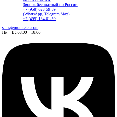
Звонок бесплатный по России
+7 (958) 623-59-59
(WhatsApp, Telegram,Max)
+7 (495) 134-01-50
sales@prom-elec.com
Пн—Вс 08:00 – 18:00