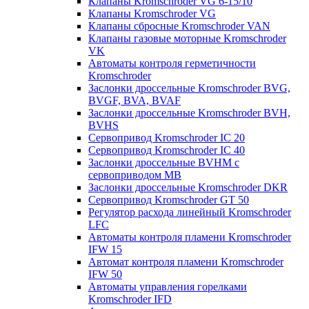
Клапаны Kromschroder VG 6-15/10
Клапаны Kromschroder VG
Клапаны сбросные Kromschroder VAN
Клапаны газовые моторные Kromschroder
VK
Автоматы контроля герметичности
Kromschroder
Заслонки дроссельные Kromschroder BVG,
BVGF, BVA, BVAF
Заслонки дроссельные Kromschroder BVH,
BVHS
Сервопривод Kromschroder IC 20
Сервопривод Kromschroder IC 40
Заслонки дроссельные BVHM с
сервоприводом МВ
Заслонки дроссельные Kromschroder DKR
Cервопривод Kromschroder GT 50
Регулятор расхода линейный Kromschroder
LFC
Автоматы контроля пламени Kromschroder
IFW 15
Автомат контроля пламени Kromschroder
IFW 50
Автоматы управления горелками
Kromschroder IFD