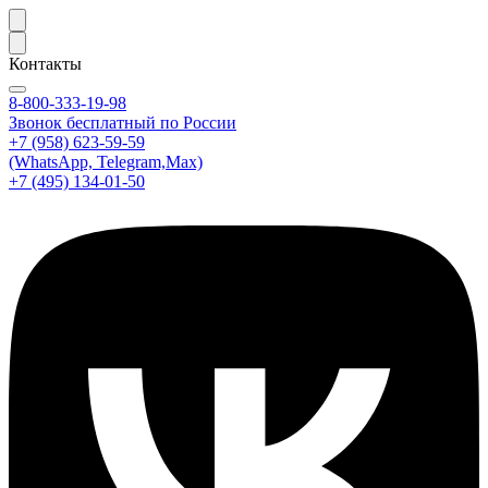
Контакты
8-800-333-19-98
Звонок бесплатный по России
+7 (958) 623-59-59
(WhatsApp, Telegram,Max)
+7 (495) 134-01-50