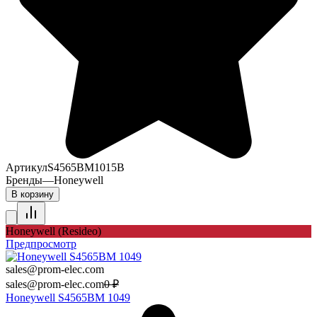
Артикул
S4565BM1015B
Бренды
—
Honeywell
В корзину
Honeywell (Resideo)
Предпросмотр
sales@prom-elec.com
sales@prom-elec.com
0
₽
Honeywell S4565BM 1049