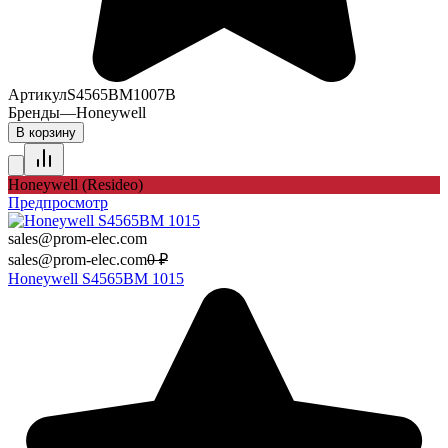
Артикул
S4565BM1007B
Бренды
—
Honeywell
В корзину
Honeywell (Resideo)
Предпросмотр
sales@prom-elec.com
sales@prom-elec.com
0
₽
Honeywell S4565BM 1015