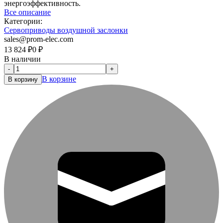
энергоэффективность.
Все описание
Категории:
Сервоприводы воздушной заслонки
sales@prom-elec.com
13 824
₽
0
₽
В наличии
-
+
В корзине
В корзину