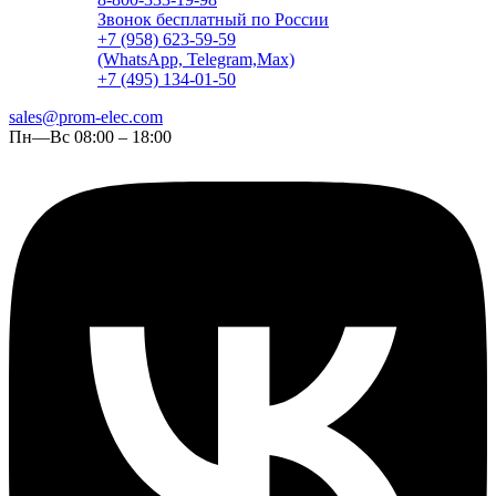
Звонок бесплатный по России
+7 (958) 623-59-59
(WhatsApp, Telegram,Max)
+7 (495) 134-01-50
sales@prom-elec.com
Пн—Вс 08:00 – 18:00