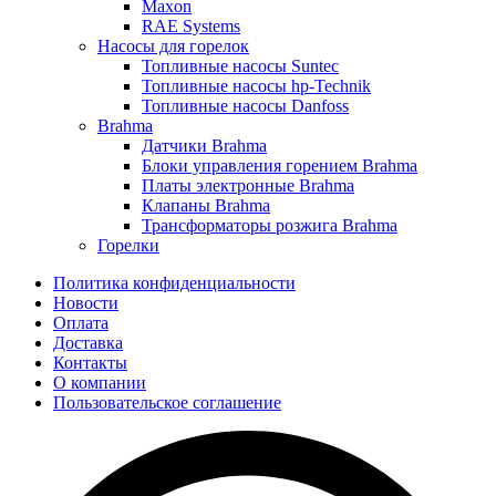
Maxon
RAE Systems
Насосы для горелок
Топливные насосы Suntec
Топливные насосы hp-Technik
Топливные насосы Danfoss
Brahma
Датчики Brahma
Блоки управления горением Brahma
Платы электронные Brahma
Клапаны Brahma
Трансформаторы розжига Brahma
Горелки
Политика конфиденциальности
Новости
Оплата
Доставка
Контакты
О компании
Пользовательское соглашение