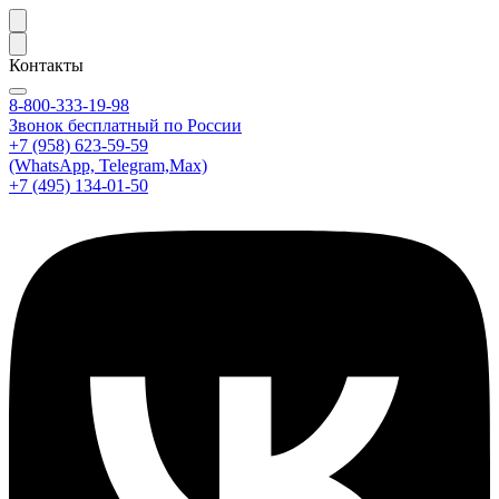
Контакты
8-800-333-19-98
Звонок бесплатный по России
+7 (958) 623-59-59
(WhatsApp, Telegram,Max)
+7 (495) 134-01-50