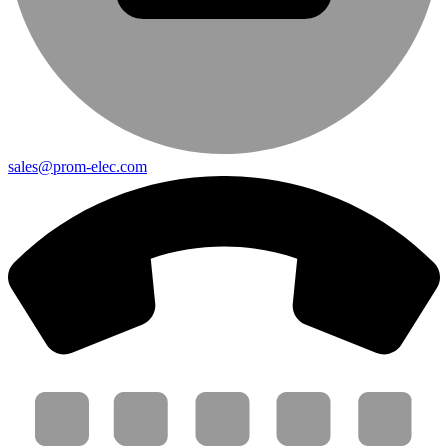
sales@prom-elec.com