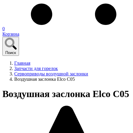
0
Корзина
Поиск
Главная
Запчасти для горелок
Сервоприводы воздушной заслонки
Воздушная заслонка Elco C05
Воздушная заслонка Elco C05