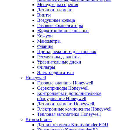
Менеджеры горения
Датчики пламени
Винты
Воздушные кольца
Газовые компенсаторы
Жидкотопливные шланги
Кожухи
Манометры
Фланцы
Принадлежности для горелок
Регуляторы давления
Уравнительные диски
Фильтры
Электродвигатели
Honeywell
Газовые клапаны Honeywell
Сервоприводы Honeywell
Контроллеры и дополнительное
оборудование Honeywell
Датчики пламени Honeywell
Электронные компоненты Honeywell
Тепловая автоматика Honeywell
Kromschroder
Датчик пламени Kromschroder FDU
Контроллеры Kromschroder E8